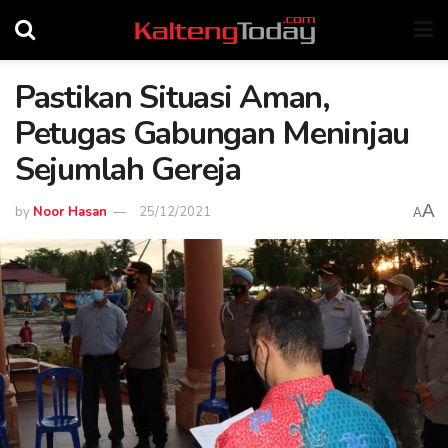
Pastikan Situasi Aman,
Petugas Gabungan Meninjau
Sejumlah Gereja
A
by
Noor Hasan
25/12/2021
A