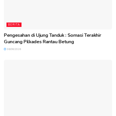
BERITA
Pengesahan di Ujung Tanduk : Somasi Terakhir
Guncang Pilkades Rantau Betung
06/08/2026