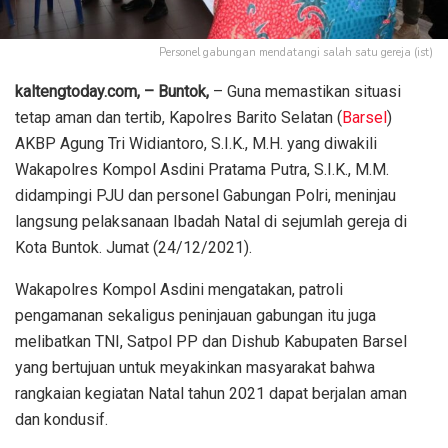
Personel gabungan mendatangi salah satu gereja (ist)
kaltengtoday.com, – Buntok,
– Guna memastikan situasi
tetap aman dan tertib, Kapolres Barito Selatan (
Barsel
)
AKBP Agung Tri Widiantoro, S.I.K., M.H. yang diwakili
Wakapolres Kompol Asdini Pratama Putra, S.I.K., M.M.
didampingi PJU dan personel Gabungan Polri, meninjau
langsung pelaksanaan Ibadah Natal di sejumlah gereja di
Kota Buntok. Jumat (24/12/2021).
Wakapolres Kompol Asdini mengatakan, patroli
pengamanan sekaligus peninjauan gabungan itu juga
melibatkan TNI, Satpol PP dan Dishub Kabupaten Barsel
yang bertujuan untuk meyakinkan masyarakat bahwa
rangkaian kegiatan Natal tahun 2021 dapat berjalan aman
dan kondusif.