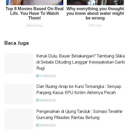
Baca Juga
Keruk Dulu, Bayar Belakangan? Tambang Silika
di Sebabi Dituding Langgar Kesepakatan Ganti
Rugi
07/08/2026
Dari Ruang Arsip ke Kursi Tersangka : Senyap
Panjang Kasus KPU Kotim Akhirnya Pecah
06/08/2026
Pengesahan di Ujung Tanduk : Somasi Terakhir
Guncang Pilkades Rantau Betung
06/08/2026