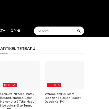
KTA
OPINI
ARTIKEL TERBARU
BERITA
BERITA
Sengketa Pilkades Rantau
Warga Dayak di Kotim
Betung Memanas, Calon
Laporkan Sejumlah Pejabat
Nomor Urut 2 Tolak Hasil
Daerah Ke KPK
Mediasi dan Siap Tempuh