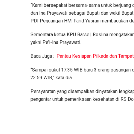
“Kami bersepakat bersama-sama untuk berjuang
dan Ina Prayawati sebagai Bupati dan wakil Bup
PDI Perjuangan HM. Farid Yusran membacakan de
Sementara ketua KPU Barsel, Roslina mengatakan 
yakni Pe’i-Ina Prayawati.
Baca Juga :
Pantau Kesiapan Pilkada dan Tempat
“Sampai pukul 17.35 WIB baru 3 orang pasangan 
23.59 WIB,” kata dia.
Persyaratan yang disampaikan dinyatakan lengkap 
pengantar untuk pemeriksaan kesehatan di RS D