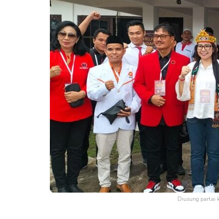
Diusung partai k