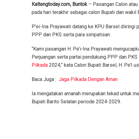
Kaltengtoday.com, Buntok
– Pasangan Calon atau 
pada hari terakhir sebagai calon Bupati dan wakil
P’ei-Ina Prayawati datang ke KPU Barsel diiringi
PPP dan PKS serta para simpatisan.
“Kami pasangan H. Pe’i-Ina Prayawati mengucapk
Perjuangan serta partai pendukung PPP dan PKS
Pilkada
2024,” kata Calon Bupati Barsel, H. Pe’I u
Baca Juga :
Jaga Pilkada Dengan Aman
Ia mengatakan amanah merupakan tekad untuk mera
Bupati Barito Selatan periode 2024-2029.