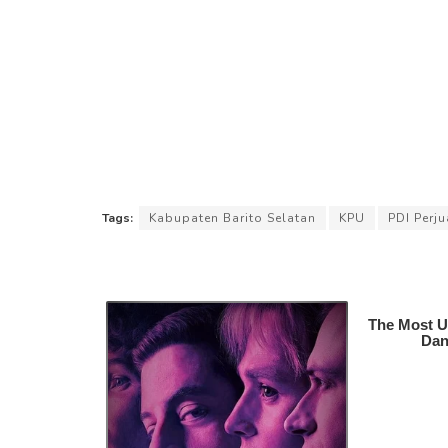
Tags:
Kabupaten Barito Selatan
KPU
PDI Perj