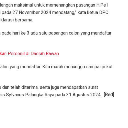
 dengan maksimal untuk memenangkan pasangan H.Pe’I
ati pada 27 November 2024 mendatang,” kata ketua DPC
klarasi bersama.
pada hari ke 3 ada satu pasangan calon yang mendaftar
kan Personil di Daerah Rawan
calon yang mendaftar. Kita masih menunggu sampai pukul
dan telah diterima, serta juga mendapatkan surat
oris Sylvanus Palangka Raya pada 31 Agustus 2024.
[Red]