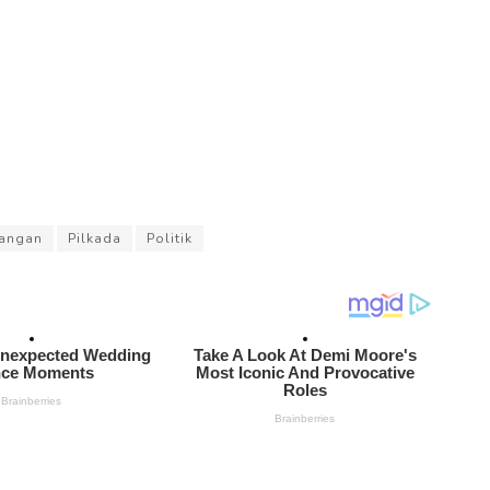
uangan
Pilkada
Politik