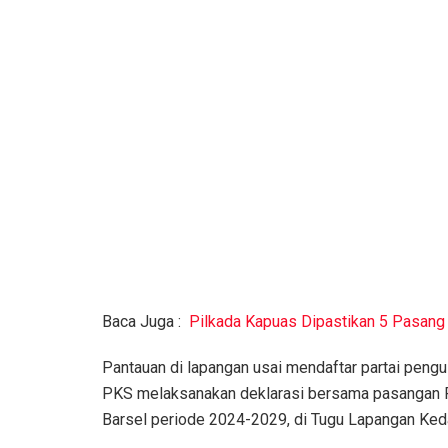
Baca Juga :
Pilkada Kapuas Dipastikan 5 Pasang
Pantauan di lapangan usai mendaftar partai pen
PKS melaksanakan deklarasi bersama pasangan Pe’
Barsel periode 2024-2029, di Tugu Lapangan Keda