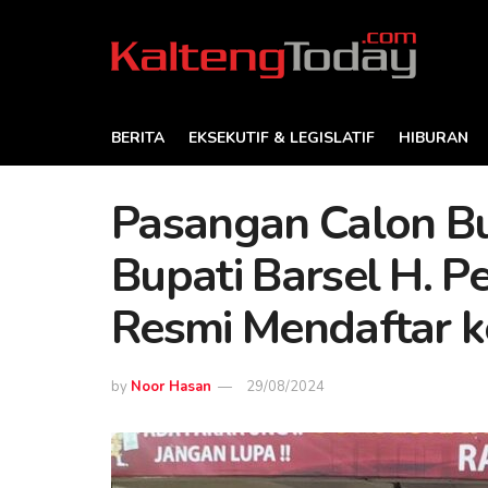
BERITA
EKSEKUTIF & LEGISLATIF
HIBURAN
Pasangan Calon Bu
Bupati Barsel H. Pe
Resmi Mendaftar 
by
Noor Hasan
29/08/2024