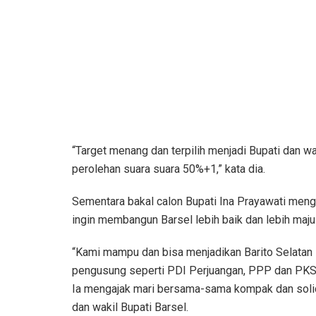
“Target menang dan terpilih menjadi Bupati dan wa
perolehan suara suara 50%+1,” kata dia.
Sementara bakal calon Bupati Ina Prayawati meng
ingin membangun Barsel lebih baik dan lebih maju 
“Kami mampu dan bisa menjadikan Barito Selatan le
pengusung seperti PDI Perjuangan, PPP dan PKS,
Ia mengajak mari bersama-sama kompak dan solid
dan wakil Bupati Barsel.