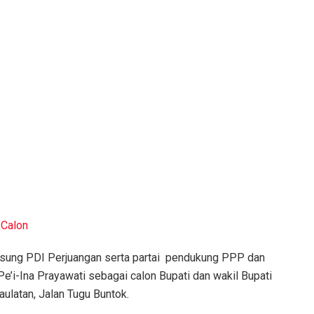
 Calon
gusung PDI Perjuangan serta partai pendukung PPP dan
i-Ina Prayawati sebagai calon Bupati dan wakil Bupati
ulatan, Jalan Tugu Buntok.