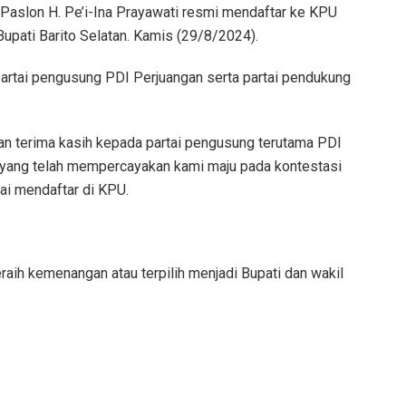
Paslon H. Pe’i-Ina Prayawati resmi mendaftar ke KPU
 Bupati Barito Selatan. Kamis (29/8/2024).
 partai pengusung PDI Perjuangan serta partai pendukung
an terima kasih kepada partai pengusung terutama PDI
 yang telah mempercayakan kami maju pada kontestasi
sai mendaftar di KPU.
ih kemenangan atau terpilih menjadi Bupati dan wakil