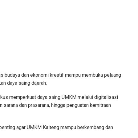
asis budaya dan ekonomi kreatif mampu membuka peluang
an daya saing daerah.
fokus memperkuat daya saing UMKM melalui digitalisasi
n sarana dan prasarana, hingga penguatan kemitraan
ah penting agar UMKM Kalteng mampu berkembang dan