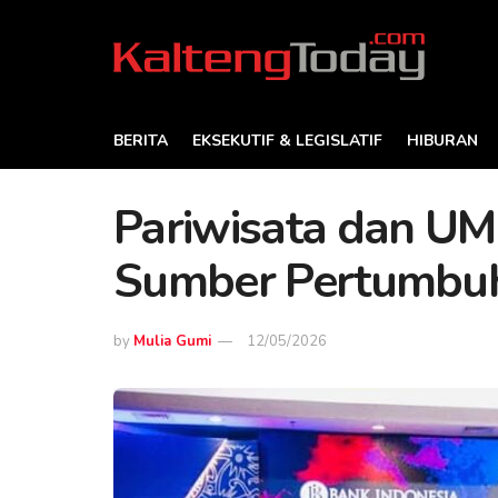
BERITA
EKSEKUTIF & LEGISLATIF
HIBURAN
Pariwisata dan UM
Sumber Pertumbuh
by
Mulia Gumi
12/05/2026