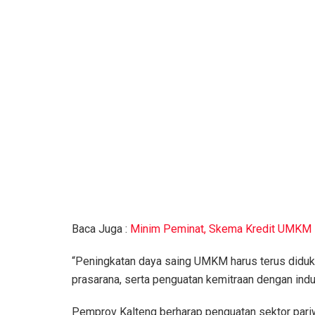
Baca Juga :
Minim Peminat, Skema Kredit UMKM K
“Peningkatan daya saing UMKM harus terus didukun
prasarana, serta penguatan kemitraan dengan indus
Pemprov Kalteng berharap penguatan sektor par