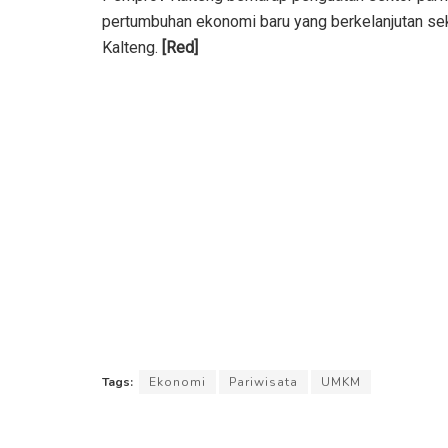
pertumbuhan ekonomi baru yang berkelanjutan se
Kalteng.
[Red]
Tags:
Ekonomi
Pariwisata
UMKM