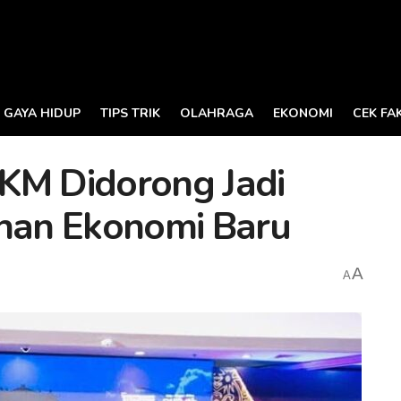
GAYA HIDUP
TIPS TRIK
OLAHRAGA
EKONOMI
CEK FA
KM Didorong Jadi
an Ekonomi Baru
A
A