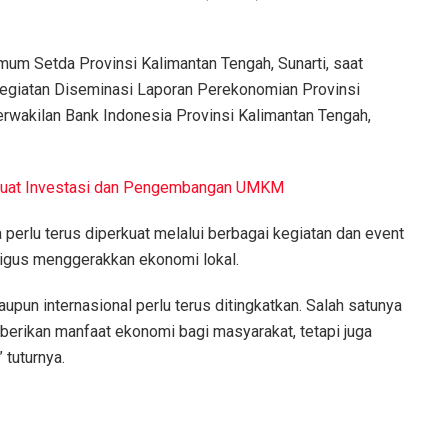
mum Setda Provinsi Kalimantan Tengah, Sunarti, saat
giatan Diseminasi Laporan Perekonomian Provinsi
erwakilan Bank Indonesia Provinsi Kalimantan Tengah,
kuat Investasi dan Pengembangan UMKM
perlu terus diperkuat melalui berbagai kegiatan dan event
igus menggerakkan ekonomi lokal.
maupun internasional perlu terus ditingkatkan. Salah satunya
erikan manfaat ekonomi bagi masyarakat, tetapi juga
tuturnya.