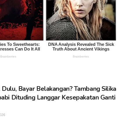
 Dulu, Bayar Belakangan? Tambang Silika
babi Dituding Langgar Kesepakatan Ganti
026