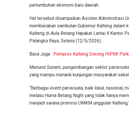
pertumbuhan ekonomi baru daerah.
Hal tersebut disampaikan Asisten Administrasi U
membacakan sambutan Gubernur Kalteng dalam ke
Kalteng di Aula Betang Hapakat Lantai 4 Kantor P
Palangka Raya, Selasa (12/5/2026).
Baca Juga :
Pemprov Kalteng Dorong HIPMI Per
Menurut Sunarti, pengembangan sektor pariwisata 
yang mampu menarik kunjungan masyarakat sekal
“Berbagai event pariwisata, baik lokal, nasional, 
melalui Huma Betang Night yang tidak hanya memb
menjadi sarana promosi UMKM unggulan Kalteng,” 