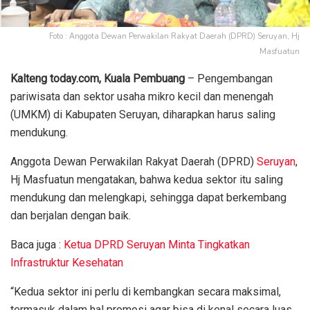
Foto : Anggota Dewan Perwakilan Rakyat Daerah (DPRD) Seruyan, Hj
Masfuatun
Kalteng today.com, Kuala Pembuang
– Pengembangan
pariwisata dan sektor usaha mikro kecil dan menengah
(UMKM) di Kabupaten Seruyan, diharapkan harus saling
mendukung.
Anggota Dewan Perwakilan Rakyat Daerah (DPRD)
Seruyan
,
Hj Masfuatun mengatakan, bahwa kedua sektor itu saling
mendukung dan melengkapi, sehingga dapat berkembang
dan berjalan dengan baik.
Baca juga :
Ketua DPRD Seruyan Minta Tingkatkan
Infrastruktur Kesehatan
“Kedua sektor ini perlu di kembangkan secara maksimal,
termasuk dalam hal promosi agar bisa di kenal secara luas