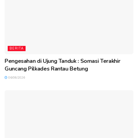
BERITA
Pengesahan di Ujung Tanduk : Somasi Terakhir
Guncang Pilkades Rantau Betung
06/08/2026