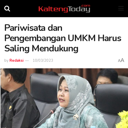
Pariwisata dan
Pengembangan UMKM Harus
Saling Mendukung
A
by
Redaksi
10/03/2023
A