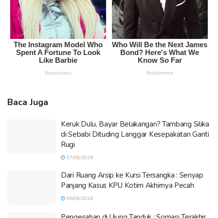
Baca Juga
Keruk Dulu, Bayar Belakangan? Tambang Silika
di Sebabi Dituding Langgar Kesepakatan Ganti
Rugi
07/08/2026
Dari Ruang Arsip ke Kursi Tersangka : Senyap
Panjang Kasus KPU Kotim Akhirnya Pecah
06/08/2026
Pengesahan di Ujung Tanduk : Somasi Terakhir