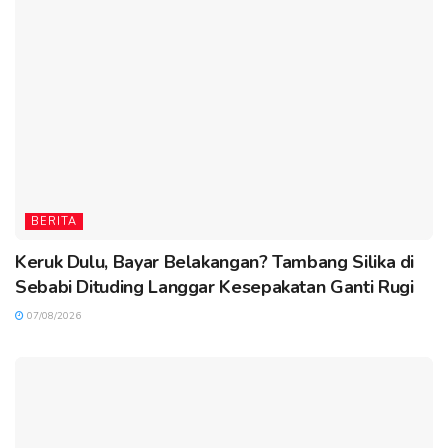
BERITA
Keruk Dulu, Bayar Belakangan? Tambang Silika di
Sebabi Dituding Langgar Kesepakatan Ganti Rugi
07/08/2026