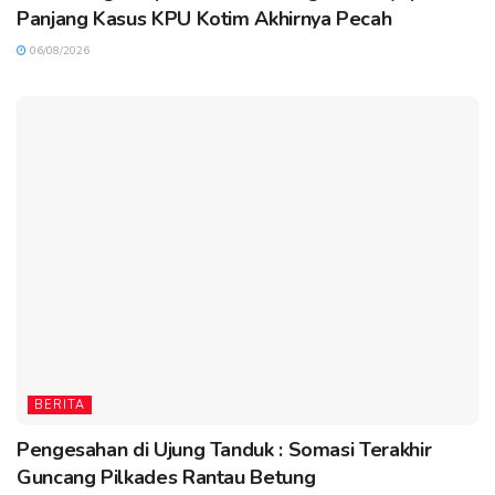
Panjang Kasus KPU Kotim Akhirnya Pecah
06/08/2026
BERITA
Pengesahan di Ujung Tanduk : Somasi Terakhir
Guncang Pilkades Rantau Betung