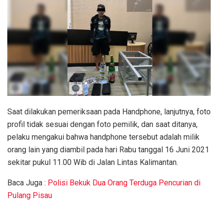
Saat dilakukan pemeriksaan pada Handphone, lanjutnya, foto
profil tidak sesuai dengan foto pemilik, dan saat ditanya,
pelaku mengakui bahwa handphone tersebut adalah milik
orang lain yang diambil pada hari Rabu tanggal 16 Juni 2021
sekitar pukul 11.00 Wib di Jalan Lintas Kalimantan.
Baca Juga :
Polisi Bekuk Dua Orang Terduga Pencurian di
Pulang Pisau