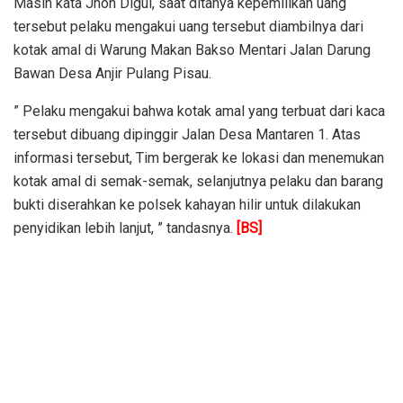
Masih kata Jhon Digul, saat ditanya kepemilikan uang
tersebut pelaku mengakui uang tersebut diambilnya dari
kotak amal di Warung Makan Bakso Mentari Jalan Darung
Bawan Desa Anjir Pulang Pisau.
” Pelaku mengakui bahwa kotak amal yang terbuat dari kaca
tersebut dibuang dipinggir Jalan Desa Mantaren 1. Atas
informasi tersebut, Tim bergerak ke lokasi dan menemukan
kotak amal di semak-semak, selanjutnya pelaku dan barang
bukti diserahkan ke polsek kahayan hilir untuk dilakukan
penyidikan lebih lanjut, ” tandasnya.
[BS]