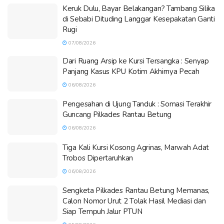
Keruk Dulu, Bayar Belakangan? Tambang Silika
di Sebabi Dituding Langgar Kesepakatan Ganti
Rugi
07/08/2026
Dari Ruang Arsip ke Kursi Tersangka : Senyap
Panjang Kasus KPU Kotim Akhirnya Pecah
06/08/2026
Pengesahan di Ujung Tanduk : Somasi Terakhir
Guncang Pilkades Rantau Betung
06/08/2026
Tiga Kali Kursi Kosong Agrinas, Marwah Adat
Trobos Dipertaruhkan
06/08/2026
Sengketa Pilkades Rantau Betung Memanas,
Calon Nomor Urut 2 Tolak Hasil Mediasi dan
Siap Tempuh Jalur PTUN