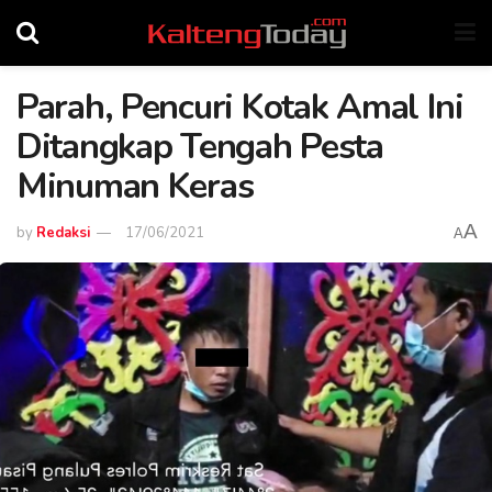
Parah, Pencuri Kotak Amal Ini
Ditangkap Tengah Pesta
Minuman Keras
A
by
Redaksi
17/06/2021
A