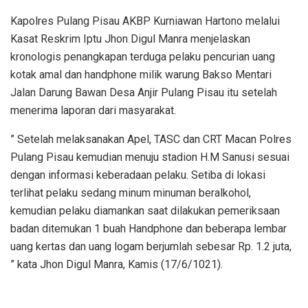
Kapolres Pulang Pisau AKBP Kurniawan Hartono melalui
Kasat Reskrim Iptu Jhon Digul Manra menjelaskan
kronologis penangkapan terduga pelaku pencurian uang
kotak amal dan handphone milik warung Bakso Mentari
Jalan Darung Bawan Desa Anjir Pulang Pisau itu setelah
menerima laporan dari masyarakat.
” Setelah melaksanakan Apel, TASC dan CRT Macan Polres
Pulang Pisau kemudian menuju stadion H.M Sanusi sesuai
dengan informasi keberadaan pelaku. Setiba di lokasi
terlihat pelaku sedang minum minuman beralkohol,
kemudian pelaku diamankan saat dilakukan pemeriksaan
badan ditemukan 1 buah Handphone dan beberapa lembar
uang kertas dan uang logam berjumlah sebesar Rp. 1.2 juta,
” kata Jhon Digul Manra, Kamis (17/6/1021).