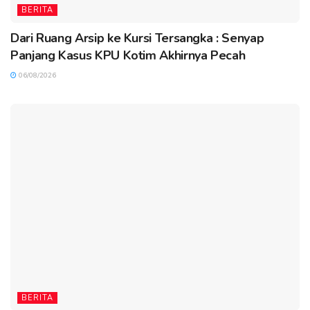
BERITA
Dari Ruang Arsip ke Kursi Tersangka : Senyap
Panjang Kasus KPU Kotim Akhirnya Pecah
06/08/2026
BERITA