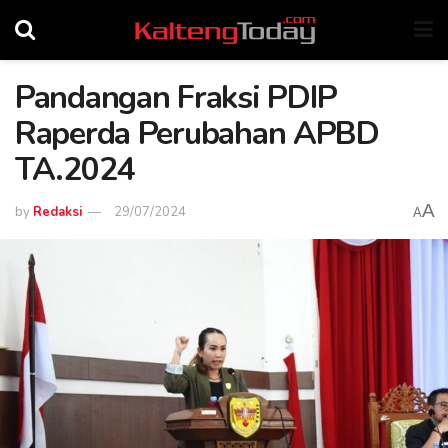
Pandangan Fraksi PDIP
Raperda Perubahan APBD
TA.2024
A
by
Redaksi
29/07/2024
A