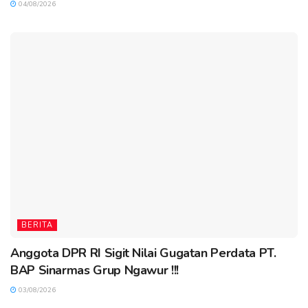
04/08/2026
BERITA
Anggota DPR RI Sigit Nilai Gugatan Perdata PT.
BAP Sinarmas Grup Ngawur !!!
03/08/2026