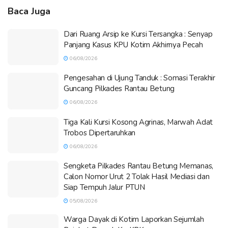
Baca Juga
Dari Ruang Arsip ke Kursi Tersangka : Senyap
Panjang Kasus KPU Kotim Akhirnya Pecah
06/08/2026
Pengesahan di Ujung Tanduk : Somasi Terakhir
Guncang Pilkades Rantau Betung
06/08/2026
Tiga Kali Kursi Kosong Agrinas, Marwah Adat
Trobos Dipertaruhkan
06/08/2026
Sengketa Pilkades Rantau Betung Memanas,
Calon Nomor Urut 2 Tolak Hasil Mediasi dan
Siap Tempuh Jalur PTUN
05/08/2026
Warga Dayak di Kotim Laporkan Sejumlah