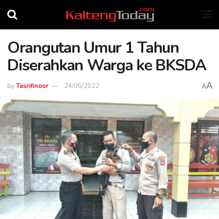
Orangutan Umur 1 Tahun
Diserahkan Warga ke BKSDA
A
by
Tasrifinoor
24/05/2022
A