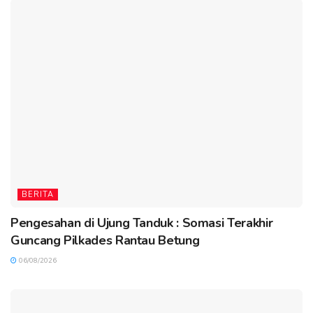
BERITA
Pengesahan di Ujung Tanduk : Somasi Terakhir
Guncang Pilkades Rantau Betung
06/08/2026