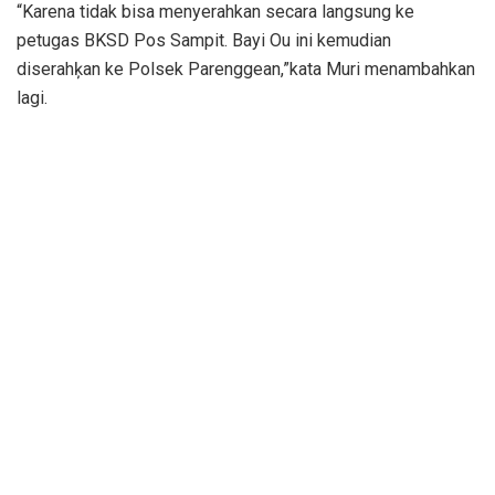
“Karena tidak bisa menyerahkan secara langsung ke
petugas BKSD Pos Sampit. Bayi Ou ini kemudian
diserahķan ke Polsek Parenggean,”kata Muri menambahkan
lagi.