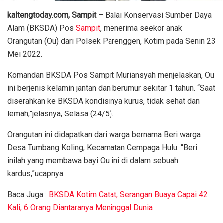
kaltengtoday.com, Sampit
– Balai Konservasi Sumber Daya
Alam (BKSDA) Pos
Sampit
, menerima seekor anak
Orangutan (Ou) dari Polsek Parenggen, Kotim pada Senin 23
Mei 2022.
Komandan BKSDA Pos Sampit Muriansyah menjelaskan, Ou
ini berjenis kelamin jantan dan berumur sekitar 1 tahun. “Saat
diserahkan ke BKSDA kondisinya kurus, tidak sehat dan
lemah,”jelasnya, Selasa (24/5).
Orangutan ini didapatkan dari warga bernama Beri warga
Desa Tumbang Koling, Kecamatan Cempaga Hulu. “Beri
inilah yang membawa bayi Ou ini di dalam sebuah
kardus,”ucapnya.
Baca Juga :
BKSDA Kotim Catat, Serangan Buaya Capai 42
Kali, 6 Orang Diantaranya Meninggal Dunia