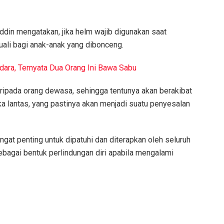
iddin mengatakan, jika helm wajib digunakan saat
uali bagi anak-anak yang dibonceng.
ara, Ternyata Dua Orang Ini Bawa Sabu
aripada orang dewasa, sehingga tentunya akan berakibat
a lantas, yang pastinya akan menjadi suatu penyesalan
gat penting untuk dipatuhi dan diterapkan oleh seluruh
agai bentuk perlindungan diri apabila mengalami