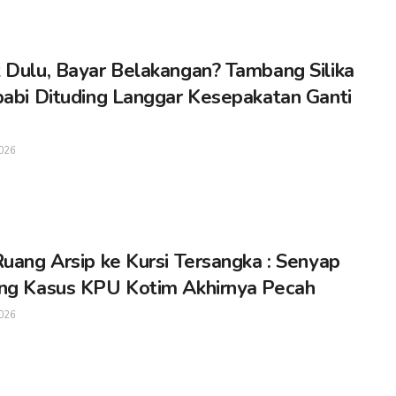
 Dulu, Bayar Belakangan? Tambang Silika
babi Dituding Langgar Kesepakatan Ganti
026
Ruang Arsip ke Kursi Tersangka : Senyap
ng Kasus KPU Kotim Akhirnya Pecah
026