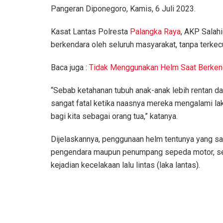
Pangeran Diponegoro, Kamis, 6 Juli 2023.
Kasat Lantas Polresta
Palangka Raya
, AKP Salah
berkendara oleh seluruh masyarakat, tanpa terkec
Baca juga :
Tidak Menggunakan Helm Saat Berkend
“Sebab ketahanan tubuh anak-anak lebih rentan d
sangat fatal ketika naasnya mereka mengalami lak
bagi kita sebagai orang tua,” katanya.
Dijelaskannya, penggunaan helm tentunya yang san
pengendara maupun penumpang sepeda motor, seb
kejadian kecelakaan lalu lintas (laka lantas).