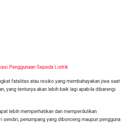
kasi Penggunaan Sepeda Listrik
kat fatalitas atau resiko yang membahayakan jiwa saat
n, yang tentunya akan lebih baik lagi apabila dibarengi
 dapat lebih memperhatikan dan memperdulikan
diri sendiri, penumpang yang dibonceng maupun pengguna