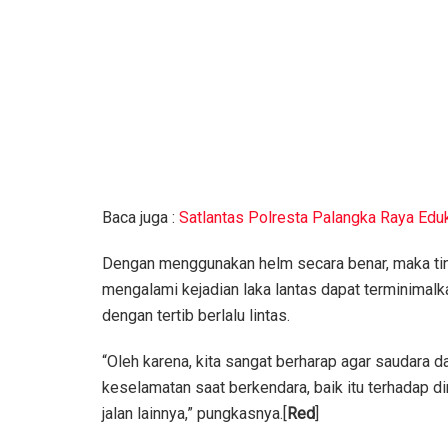
Baca juga :
Satlantas Polresta Palangka Raya Edu
Dengan menggunakan helm secara benar, maka ting
mengalami kejadian laka lantas dapat terminimalka
dengan tertib berlalu lintas.
“Oleh karena, kita sangat berharap agar saudara
keselamatan saat berkendara, baik itu terhadap 
jalan lainnya,” pungkasnya.[
Red
]