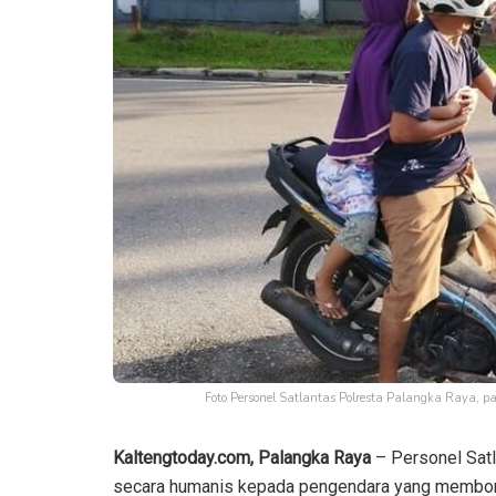
Foto Personel Satlantas Polresta Palangka Raya, 
Kaltengtoday.com, Palangka Raya
– Personel Satl
secara humanis kepada pengendara yang membon