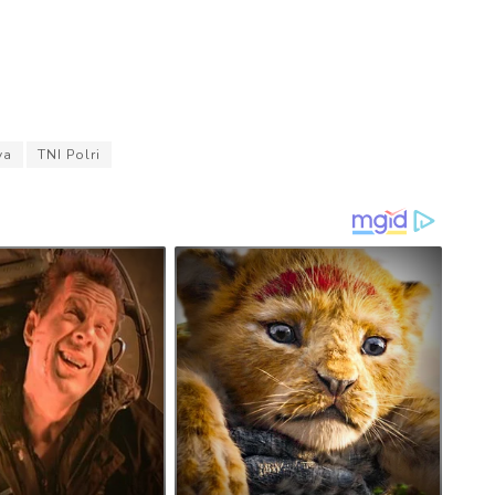
ya
TNI Polri