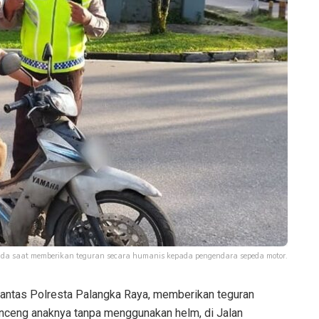
pada saat memberikan teguran secara humanis kepada pengendara sepeda motor.
antas Polresta Palangka Raya, memberikan teguran
ceng anaknya tanpa menggunakan helm, di Jalan