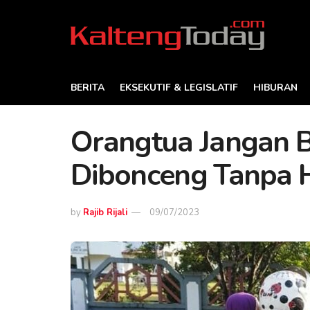
BERITA
EKSEKUTIF & LEGISLATIF
HIBURAN
Orangtua Jangan 
Dibonceng Tanpa 
by
Rajib Rijali
09/07/2023