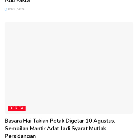
Adu Fakta
09/08/2026
BERITA
Basara Hai Takian Petak Digelar 10 Agustus,
Sembilan Mantir Adat Jadi Syarat Mutlak
Persidangan