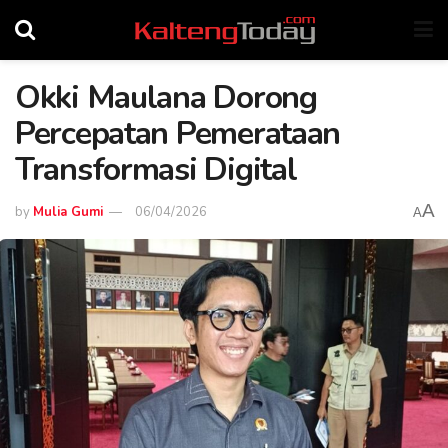
Okki Maulana Dorong
Percepatan Pemerataan
Transformasi Digital
A
by
Mulia Gumi
06/04/2026
A