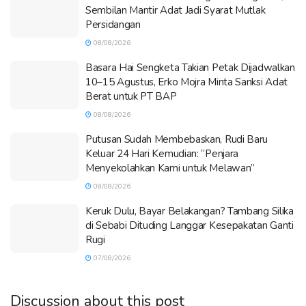
Sembilan Mantir Adat Jadi Syarat Mutlak
Persidangan
08/08/2026
Basara Hai Sengketa Takian Petak Dijadwalkan
10–15 Agustus, Erko Mojra Minta Sanksi Adat
Berat untuk PT BAP
08/08/2026
Putusan Sudah Membebaskan, Rudi Baru
Keluar 24 Hari Kemudian: “Penjara
Menyekolahkan Kami untuk Melawan”
08/08/2026
Keruk Dulu, Bayar Belakangan? Tambang Silika
di Sebabi Dituding Langgar Kesepakatan Ganti
Rugi
07/08/2026
Discussion about this post