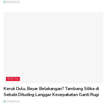
08/08/2026
BERITA
Keruk Dulu, Bayar Belakangan? Tambang Silika di
Sebabi Dituding Langgar Kesepakatan Ganti Rugi
07/08/2026