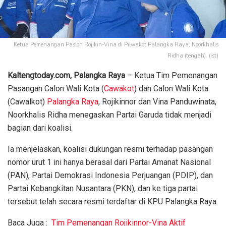
Ketua Pemenangan Paslon Rojikin-Vina di Pilwakot Palangka Raya, Noorkhalis
Ridha (tengah). (ist)
Kaltengtoday.com, Palangka Raya
– Ketua Tim Pemenangan
Pasangan Calon Wali Kota (
Cawakot
) dan Calon Wali Kota
(Cawalkot)
Palangka Raya
, Rojikinnor dan Vina Panduwinata,
Noorkhalis Ridha menegaskan Partai Garuda tidak menjadi
bagian dari koalisi.
Ia menjelaskan, koalisi dukungan resmi terhadap pasangan
nomor urut 1 ini hanya berasal dari Partai Amanat Nasional
(PAN), Partai Demokrasi Indonesia Perjuangan (PDIP), dan
Partai Kebangkitan Nusantara (PKN), dan ke tiga partai
tersebut telah secara resmi terdaftar di KPU Palangka Raya.
Baca Juga :
Tim Pemenangan Rojikinnor-Vina Aktif