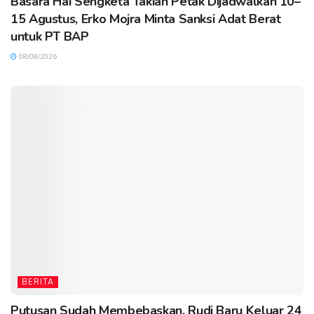
Basara Hai Sengketa Takian Petak Dijadwalkan 10–
15 Agustus, Erko Mojra Minta Sanksi Adat Berat
untuk PT BAP
08/08/2026
BERITA
Putusan Sudah Membebaskan, Rudi Baru Keluar 24