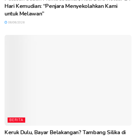
Hari Kemudian: “Penjara Menyekolahkan Kami
untuk Melawan”
08/08/2026
BERITA
Keruk Dulu, Bayar Belakangan? Tambang Silika di