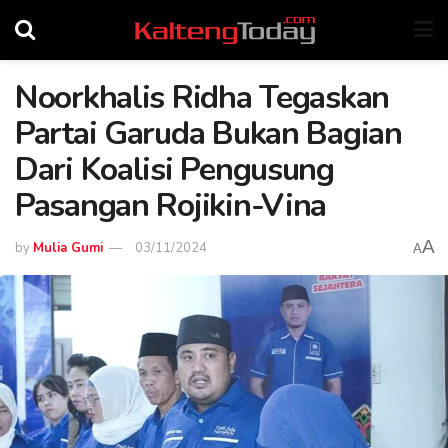
Noorkhalis Ridha Tegaskan
Partai Garuda Bukan Bagian
Dari Koalisi Pengusung
Pasangan Rojikin-Vina
A
by
Mulia Gumi
03/11/2024
A