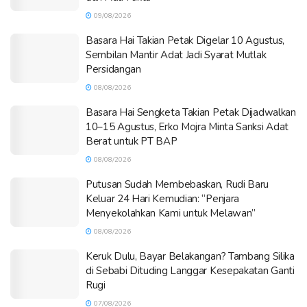
09/08/2026
Basara Hai Takian Petak Digelar 10 Agustus,
Sembilan Mantir Adat Jadi Syarat Mutlak
Persidangan
08/08/2026
Basara Hai Sengketa Takian Petak Dijadwalkan
10–15 Agustus, Erko Mojra Minta Sanksi Adat
Berat untuk PT BAP
08/08/2026
Putusan Sudah Membebaskan, Rudi Baru
Keluar 24 Hari Kemudian: “Penjara
Menyekolahkan Kami untuk Melawan”
08/08/2026
Keruk Dulu, Bayar Belakangan? Tambang Silika
di Sebabi Dituding Langgar Kesepakatan Ganti
Rugi
07/08/2026