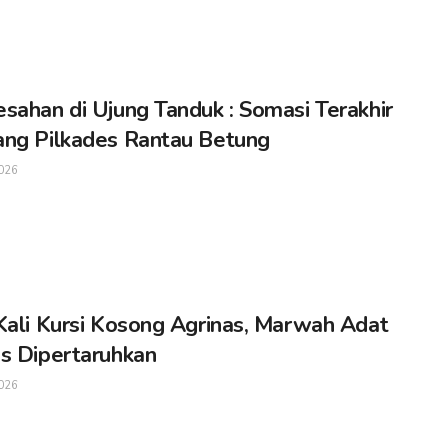
sahan di Ujung Tanduk : Somasi Terakhir
ng Pilkades Rantau Betung
026
Kali Kursi Kosong Agrinas, Marwah Adat
s Dipertaruhkan
026