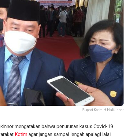
Bupati Kotim H Halikinnor
likinnor mengatakan bahwa penurunan kasus Covid-19
yarakat
Kotim
agar jangan sampai lengah apalagi lalai