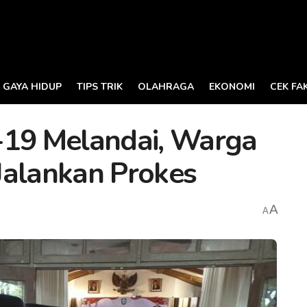
GAYA HIDUP
TIPS TRIK
OLAHRAGA
EKONOMI
CEK FA
-19 Melandai, Warga
Jalankan Prokes
A
A