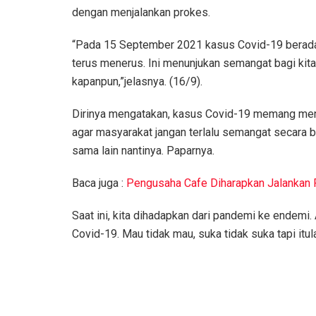
dengan menjalankan prokes.
“Pada 15 September 2021 kasus Covid-19 berada p
terus menerus. Ini menunjukan semangat bagi kit
kapanpun,”jelasnya. (16/9).
Dirinya mengatakan, kasus Covid-19 memang meng
agar masyarakat jangan terlalu semangat secara 
sama lain nantinya. Paparnya.
Baca juga :
Pengusaha Cafe Diharapkan Jalankan
Saat ini, kita dihadapkan dari pandemi ke endemi.
Covid-19. Mau tidak mau, suka tidak suka tapi itula