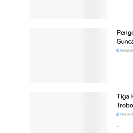
Penge
Gunca
06/08/2
...
Tiga 
Trobo
06/08/2
...