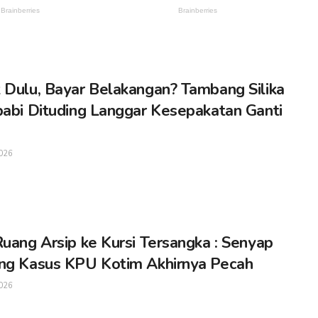
 Dulu, Bayar Belakangan? Tambang Silika
babi Dituding Langgar Kesepakatan Ganti
026
Ruang Arsip ke Kursi Tersangka : Senyap
ng Kasus KPU Kotim Akhirnya Pecah
026