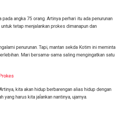
ada angka 75 orang. Artinya perhari itu ada penurunan
a untuk tetap menjalankan prokes dimanapun dan
alami penurunan. Tapi, mantan sekda Kotim ini meminta
berlebihan. Mari bersama-sama saling mengingatkan satu
 Prokes
 Artinya, kita akan hidup berbarengan alias hidup dengan
h yang harus kita jaĺankan nantinya, ujarnya.