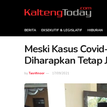
BERITA
EKSEKUTIF & LEGISLATIF
HIBURAN
Meski Kasus Covid
Diharapkan Tetap 
by
Tasrifinoor
17/09/2021