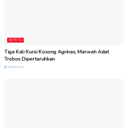
BERITA
Tiga Kali Kursi Kosong Agrinas, Marwah Adat
Trobos Dipertaruhkan
06/08/2026