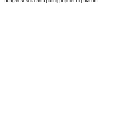
dengan sosok hantu paling populer di pulau ini.