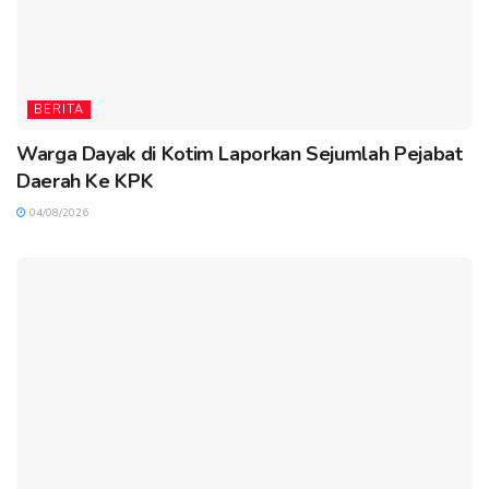
BERITA
Warga Dayak di Kotim Laporkan Sejumlah Pejabat
Daerah Ke KPK
04/08/2026