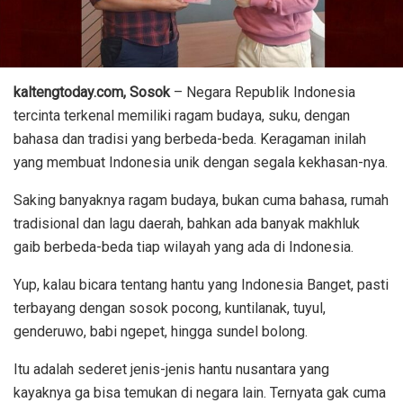
kaltengtoday.com, Sosok
– Negara Republik Indonesia
tercinta terkenal memiliki ragam budaya, suku, dengan
bahasa dan tradisi yang berbeda-beda. Keragaman inilah
yang membuat Indonesia unik dengan segala kekhasan-nya.
Saking banyaknya ragam budaya, bukan cuma bahasa, rumah
tradisional dan lagu daerah, bahkan ada banyak makhluk
gaib berbeda-beda tiap wilayah yang ada di Indonesia.
Yup, kalau bicara tentang hantu yang Indonesia Banget, pasti
terbayang dengan sosok pocong, kuntilanak, tuyul,
genderuwo, babi ngepet, hingga sundel bolong.
Itu adalah sederet jenis-jenis hantu nusantara yang
kayaknya ga bisa temukan di negara lain. Ternyata gak cuma