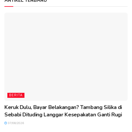
ARTIKEL TERBARU
BERITA
Keruk Dulu, Bayar Belakangan? Tambang Silika di
Sebabi Dituding Langgar Kesepakatan Ganti Rugi
07/08/2026