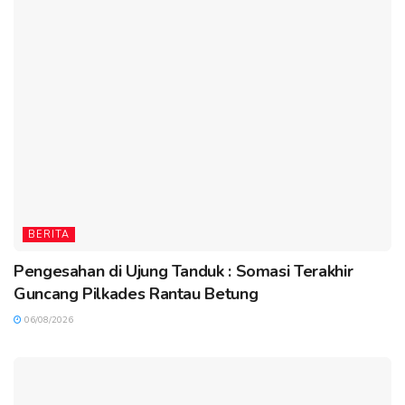
BERITA
Pengesahan di Ujung Tanduk : Somasi Terakhir
Guncang Pilkades Rantau Betung
06/08/2026