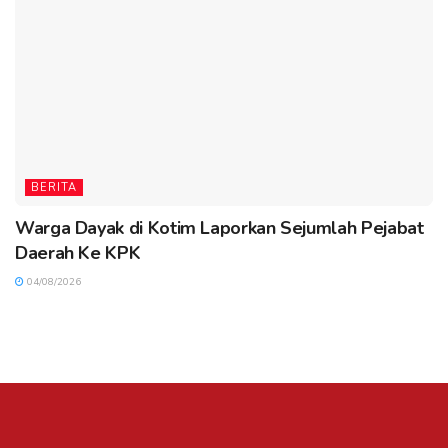
BERITA
Warga Dayak di Kotim Laporkan Sejumlah Pejabat
Daerah Ke KPK
04/08/2026