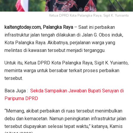
Ketua DPRD Kota Palangka Raya, Sigit K. Yunianto
kaltengtoday.com, Palangka Raya
– Saat ini perbaikan
infrastruktur jalan tengah dilakukan di Jalan G. Obos induk,
Kota Palangka Raya. Akibatnya, perjalanan warga yang
melintas di kawasan tersebut menjadi terganggu.
Untuk itu, Ketua DPRD Kota Palangka Raya, Sigit K. Yunianto,
meminta warga untuk bersabar terkait proses perbaikan
tersebut.
Baca Juga :
Sekda Sampaikan Jawaban Bupati Seruyan di
Paripurna DPRD
“Memang, akibat perbaikan di ruas tersebut menimbulkan
debu dan kemacetan. Namun peningkatan infrastruktur jalan
tersebut diupayakan selesai tepat waktu,” katanya, Kamis