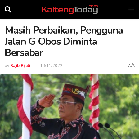
Masih Perbaikan, Pengguna
Jalan G Obos Diminta
Bersabar
A
by
Rajib Rijali
18/11/2022
A