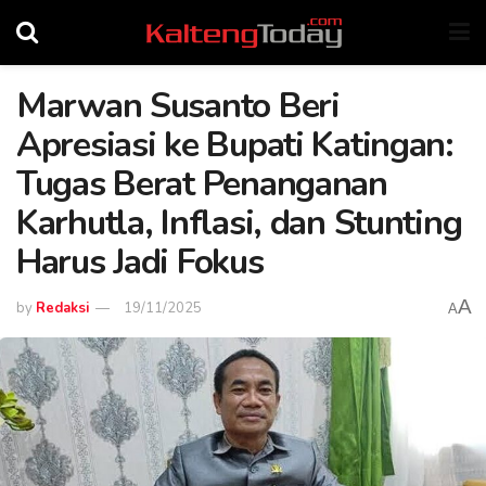
Marwan Susanto Beri
Apresiasi ke Bupati Katingan:
Tugas Berat Penanganan
Karhutla, Inflasi, dan Stunting
Harus Jadi Fokus
A
by
Redaksi
19/11/2025
A