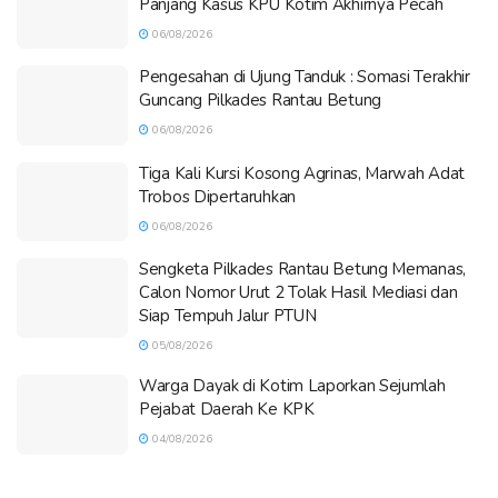
Panjang Kasus KPU Kotim Akhirnya Pecah
06/08/2026
Pengesahan di Ujung Tanduk : Somasi Terakhir
Guncang Pilkades Rantau Betung
06/08/2026
Tiga Kali Kursi Kosong Agrinas, Marwah Adat
Trobos Dipertaruhkan
06/08/2026
Sengketa Pilkades Rantau Betung Memanas,
Calon Nomor Urut 2 Tolak Hasil Mediasi dan
Siap Tempuh Jalur PTUN
05/08/2026
Warga Dayak di Kotim Laporkan Sejumlah
Pejabat Daerah Ke KPK
04/08/2026