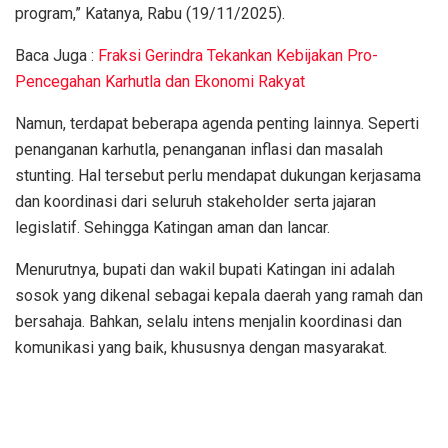
program,” Katanya, Rabu (19/11/2025).
Baca Juga :
Fraksi Gerindra Tekankan Kebijakan Pro-
Pencegahan Karhutla dan Ekonomi Rakyat
Namun, terdapat beberapa agenda penting lainnya. Seperti
penanganan karhutla, penanganan inflasi dan masalah
stunting. Hal tersebut perlu mendapat dukungan kerjasama
dan koordinasi dari seluruh stakeholder serta jajaran
legislatif. Sehingga Katingan aman dan lancar.
Menurutnya, bupati dan wakil bupati Katingan ini adalah
sosok yang dikenal sebagai kepala daerah yang ramah dan
bersahaja. Bahkan, selalu intens menjalin koordinasi dan
komunikasi yang baik, khususnya dengan masyarakat.