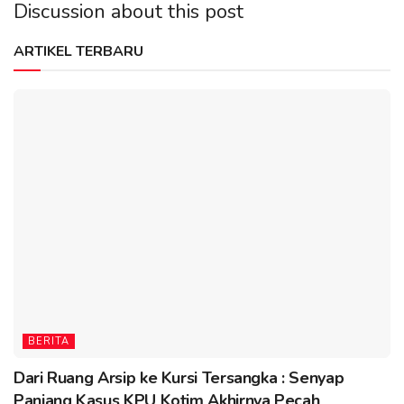
Discussion about this post
ARTIKEL TERBARU
BERITA
Dari Ruang Arsip ke Kursi Tersangka : Senyap
Panjang Kasus KPU Kotim Akhirnya Pecah