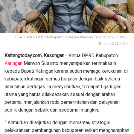
TEGAS: Ketua DPRD Kabupaten Katingan Marwan Susanto ketika ditemui,
Rabu (19/11/2025).
Kaltengtoday.com,
Kasongan
– Ketua DPRD Kabupaten
Katingan
Marwan Susanto menyampaikan terimakasih
kepada Bupati Katingan karena sudah menjaga kerukunan di
kabupaten katingan semua berjalan dengan baik selama
lima tahun bertugas. Ia menyebutkan, terdapat tiga tugas
utama yang harus dilaksanakan sesuai dengan arahan
pertama, menjalankan roda pemerintahan dan pelayanan
publik dengan sebaik dan seoptimal mungkin.
” Kemudian dilanjutkan dengan memantau strategis
pelaksanaan pembangunan kabupaten terkait mengharapkan