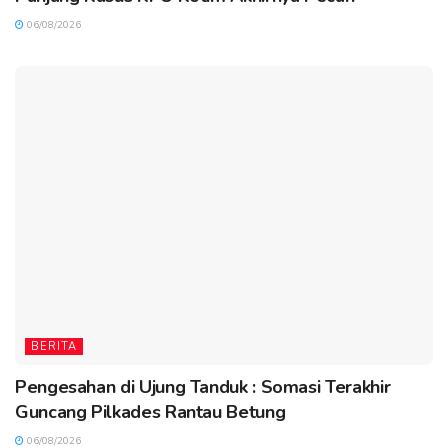
06/08/2026
BERITA
Pengesahan di Ujung Tanduk : Somasi Terakhir
Guncang Pilkades Rantau Betung
06/08/2026