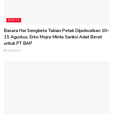
BERITA
Basara Hai Sengketa Takian Petak Dijadwalkan 10–
15 Agustus, Erko Mojra Minta Sanksi Adat Berat
untuk PT BAP
08/08/2026