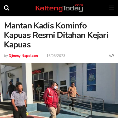
Mantan Kadis Kominfo
Kapuas Resmi Ditahan Kejari
Kapuas
A
by
Djimmy Napoleon
16/05/2023
A