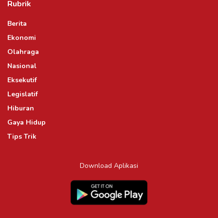
Rubrik
Berita
Ekonomi
Olahraga
Nasional
Eksekutif
Legislatif
Hiburan
Gaya Hidup
Tips Trik
Download Aplikasi