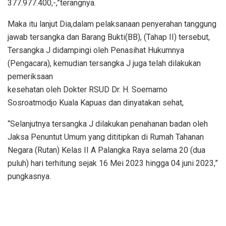
377.977.400,-,”terangnya.
Maka itu lanjut Dia,dalam pelaksanaan penyerahan tanggung
jawab tersangka dan Barang Bukti(BB), (Tahap II) tersebut,
Tersangka J didampingi oleh Penasihat Hukumnya
(Pengacara), kemudian tersangka J juga telah dilakukan
pemeriksaan
kesehatan oleh Dokter RSUD Dr. H. Soemarno
Sosroatmodjo Kuala Kapuas dan dinyatakan sehat,
“Selanjutnya tersangka J dilakukan penahanan badan oleh
Jaksa Penuntut Umum yang dititipkan di Rumah Tahanan
Negara (Rutan) Kelas II A Palangka Raya selama 20 (dua
puluh) hari terhitung sejak 16 Mei 2023 hingga 04 juni 2023,”
pungkasnya.