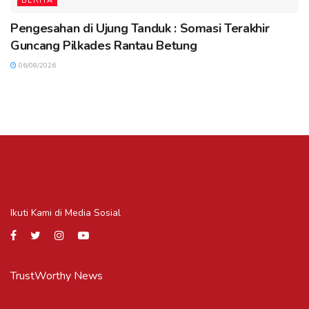
BERITA
Pengesahan di Ujung Tanduk : Somasi Terakhir
Guncang Pilkades Rantau Betung
06/08/2026
Ikuti Kami di Media Sosial
TrustWorthy News