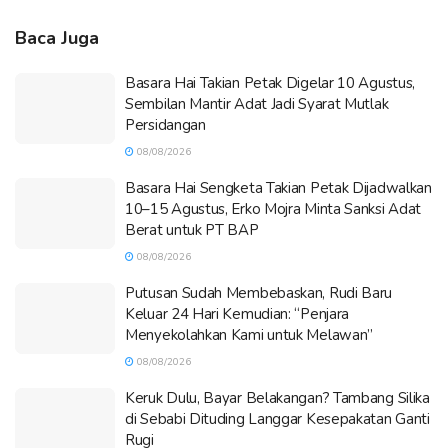
Baca Juga
Basara Hai Takian Petak Digelar 10 Agustus,
Sembilan Mantir Adat Jadi Syarat Mutlak
Persidangan
08/08/2026
Basara Hai Sengketa Takian Petak Dijadwalkan
10–15 Agustus, Erko Mojra Minta Sanksi Adat
Berat untuk PT BAP
08/08/2026
Putusan Sudah Membebaskan, Rudi Baru
Keluar 24 Hari Kemudian: “Penjara
Menyekolahkan Kami untuk Melawan”
08/08/2026
Keruk Dulu, Bayar Belakangan? Tambang Silika
di Sebabi Dituding Langgar Kesepakatan Ganti
Rugi