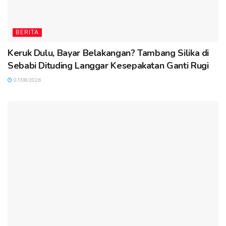
BERITA
Keruk Dulu, Bayar Belakangan? Tambang Silika di
Sebabi Dituding Langgar Kesepakatan Ganti Rugi
07/08/2026