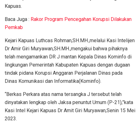
Kapuas.
Baca Juga :
Rakor Program Pencegahan Korupsi Dilakukan
Pemkab
Kejari Kapuas Luthcas Rohman,SH.MH.,melalui Kasi Intelijen
Dr Amir Giri Muryawan,SH.MH.,mengakui bahwa pihaknya
telah mengamankan DR J mantan Kepala Dinas Kominfo di
lingkungan Pemerintah Kabupaten Kapuas dengan dugaan
tindak pidana Korupsi Anggaran Perjalanan Dinas pada
Dinas Komunikasi dan Informatika(Kominfo).
“Berkas Perkara atas nama tersangka J tersebut telah
dinyatakan lengkap oleh Jaksa penuntut Umum (P-21),”kata
Kasi Intel Kejari Kapuas Dr Amit Giri Muryawan,Senin 15 Mei
2023.