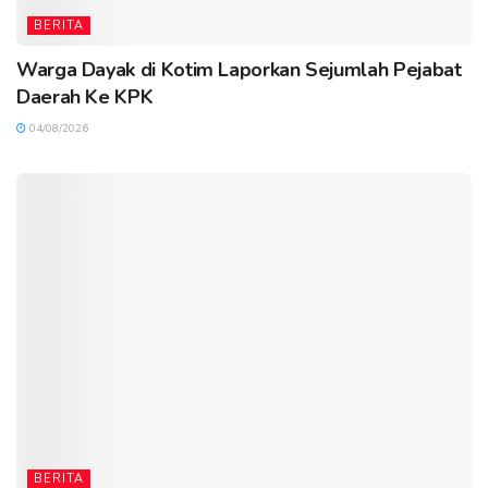
BERITA
Warga Dayak di Kotim Laporkan Sejumlah Pejabat
Daerah Ke KPK
04/08/2026
BERITA