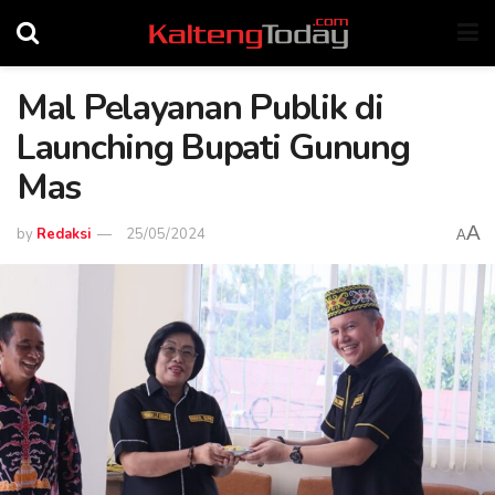
Mal Pelayanan Publik di
Launching Bupati Gunung
Mas
A
by
Redaksi
25/05/2024
A