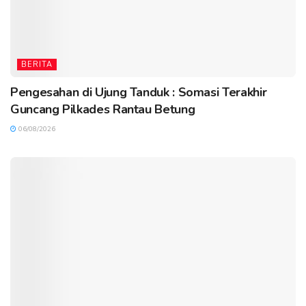
BERITA
Pengesahan di Ujung Tanduk : Somasi Terakhir
Guncang Pilkades Rantau Betung
06/08/2026