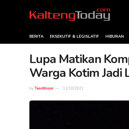
BERITA
EKSEKUTIF & LEGISLATIF
HIBURAN
Lupa Matikan Kom
Warga Kotim Jadi 
by
Tasrifinoor
11/10/2021