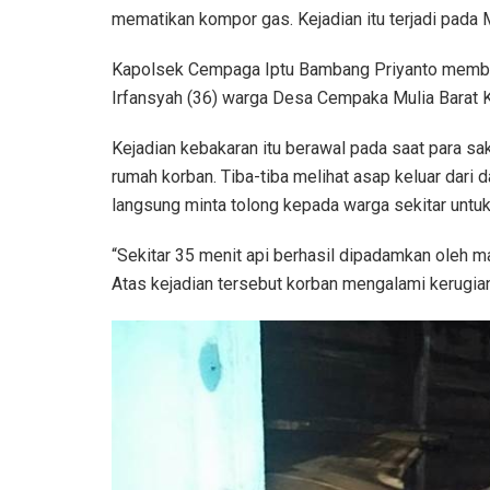
mematikan kompor gas. Kejadian itu terjadi pada 
Kapolsek Cempaga Iptu Bambang Priyanto membe
Irfansyah (36) warga Desa Cempaka Mulia Barat 
Kejadian kebakaran itu berawal pada saat para sak
rumah korban. Tiba-tiba melihat asap keluar dari d
langsung minta tolong kepada warga sekitar unt
“Sekitar 35 menit api berhasil dipadamkan oleh 
Atas kejadian tersebut korban mengalami kerugia