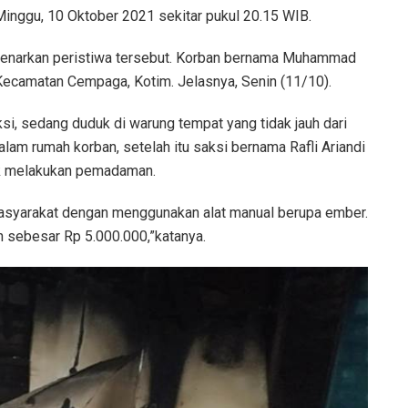
Minggu, 10 Oktober 2021 sekitar pukul 20.15 WIB.
narkan peristiwa tersebut. Korban bernama Muhammad
Kecamatan Cempaga, Kotim. Jelasnya, Senin (11/10).
si, sedang duduk di warung tempat yang tidak jauh dari
alam rumah korban, setelah itu saksi bernama Rafli Ariandi
uk melakukan pemadaman.
masyarakat dengan menggunakan alat manual berupa ember.
n sebesar Rp 5.000.000,”katanya.