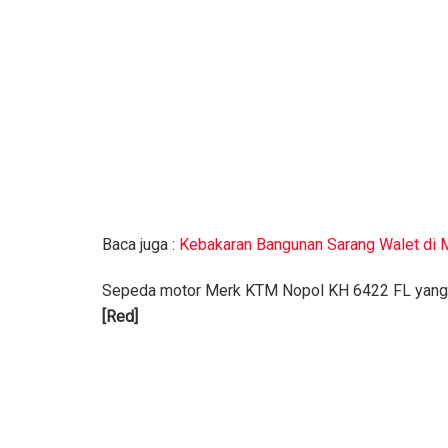
Baca juga :
Kebakaran Bangunan Sarang Walet di Mu
Sepeda motor Merk KTM Nopol KH 6422 FL yang be
[Red]