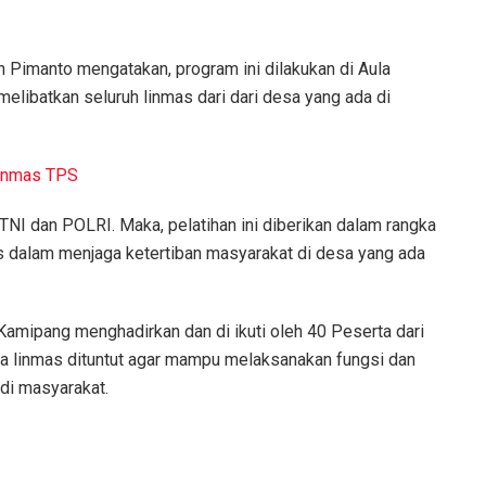
Pimanto mengatakan, program ini dilakukan di Aula
ibatkan seluruh linmas dari dari desa yang ada di
Linmas TPS
NI dan POLRI. Maka, pelatihan ini diberikan dalam rangka
s dalam menjaga ketertiban masyarakat di desa yang ada
Kamipang menghadirkan dan di ikuti oleh 40 Peserta dari
ra linmas dituntut agar mampu melaksanakan fungsi dan
di masyarakat.