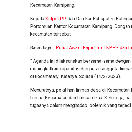
Kecamatan Kamipang.
Kepala
Satpol PP
dan Damkar Kabupaten Katingan 
Pertemuan Kantor Kecamatan Kamipang. Dengan mel
kecamatan tersebut.
Baca Juga :
Polisi Awasi Rapid Test KPPS dan 
” Agenda ini dilaksanakan bersama-sama dengan T
meningkatkan kapasitas dan peran anggota linma
di kecamatan,” Katanya, Selasa (14/2/2023).
Menurutnya, pelatihan linmas desa di Kecamatan 
linmas Kecamatan dan linmas desa. Sehingga, pa
tugasnya dalam menghadapi polemik yang terjadi 