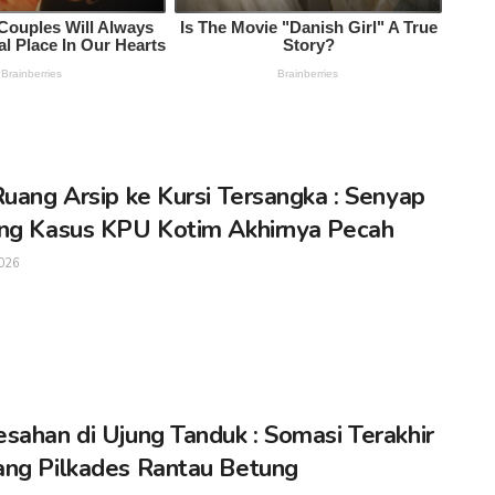
Ruang Arsip ke Kursi Tersangka : Senyap
ng Kasus KPU Kotim Akhirnya Pecah
026
sahan di Ujung Tanduk : Somasi Terakhir
ng Pilkades Rantau Betung