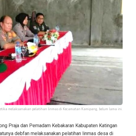
tika melaksanakan pelatihan linmas di Kecamatan Kamipang, belum lama ini.
mong Praja dan Pemadam Kebakaran Kabupaten Katingan
atunya debfan melaksanakan pelatihan linmas desa di