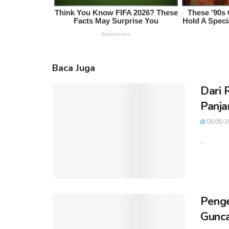
Baca Juga
Dari 
Panja
06/08/2
...
Penge
Gunca