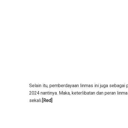
Selain itu, pemberdayaan linmas ini juga sebaga
2024 nantinya. Maka, keterlibatan dan peran linm
sekali.
[Red]