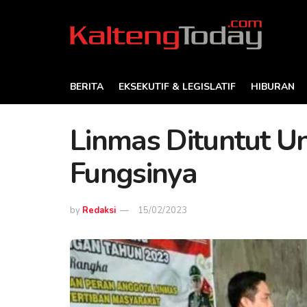
BERITA
EKSEKUTIF & LEGISLATIF
HIBURAN
Linmas Dituntut U
Fungsinya
by
Redaksi
15/02/2023