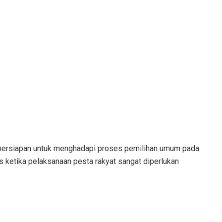
i persiapan untuk menghadapi proses pemilihan umum pada
as ketika pelaksanaan pesta rakyat sangat diperlukan