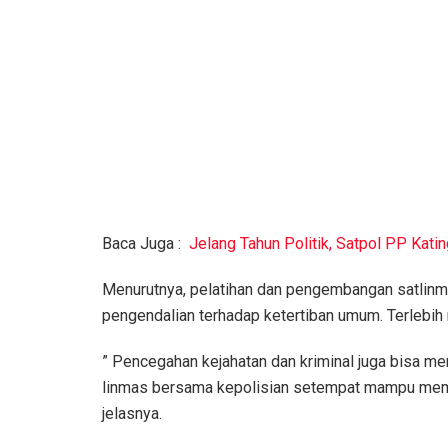
Baca Juga :
Jelang Tahun Politik, Satpol PP Katin
Menurutnya, pelatihan dan pengembangan satlin
pengendalian terhadap ketertiban umum. Terlebih
” Pencegahan kejahatan dan kriminal juga bisa men
linmas bersama kepolisian setempat mampu memb
jelasnya.