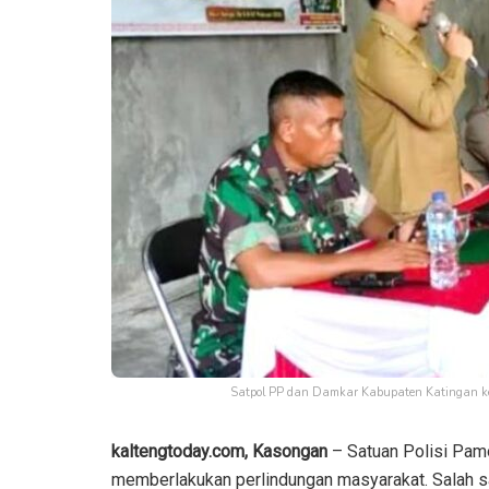
Satpol PP dan Damkar Kabupaten Katingan ke
kaltengtoday.com,
Kasongan
– Satuan Polisi Pa
memberlakukan perlindungan masyarakat. Salah s