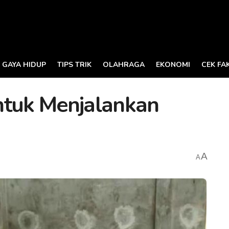
GAYA HIDUP
TIPS TRIK
OLAHRAGA
EKONOMI
CEK FA
ntuk Menjalankan
A
A