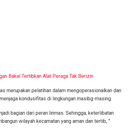
gan Bakal Tertibkan Alat Peraga Tak Berizin
mas merupakan pelatihan dalam mengoperasionalkan dan
 menjaga kondusifitas di lingkungan masibg-masing.
jadi bagian dari peran linmas. Sehingga, keterlibatan
angun wilayah kecamatan yang aman dan tertib, ”