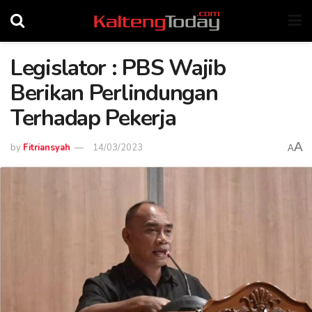
Legislator : PBS Wajib
Berikan Perlindungan
Terhadap Pekerja
A
by
Fitriansyah
14/03/2023
A