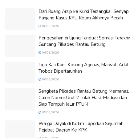
Dari Ruang Arsip ke Kursi Tersangka : Senyap
Panjang Kasus KPU Kotim Akhirnya Pecah
06/08/2026
Pengesahan di Ujung Tanduk : Somasi Terakhir
Guncang Pilkades Rantau Betung
06/08/2026
Tiga Kali Kursi Kosong Agrinas, Marwah Adat
Trobos Dipertaruhkan
06/08/2026
Sengketa Pilkades Rantau Betung Memanas,
Calon Nomor Urut 2 Tolak Hasil Mediasi dan
Siap Tempuh Jalur PTUN
05/08/2026
Warga Dayak di Kotim Laporkan Sejumlah
Pejabat Daerah Ke KPK