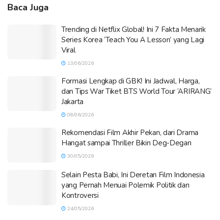
Baca Juga
Trending di Netflix Global! Ini 7 Fakta Menarik
Series Korea ‘Teach You A Lesson’ yang Lagi
Viral
13/06/2026
Formasi Lengkap di GBK! Ini Jadwal, Harga,
dan Tips War Tiket BTS World Tour ‘ARIRANG’
Jakarta
08/06/2026
Rekomendasi Film Akhir Pekan, dari Drama
Hangat sampai Thriller Bikin Deg-Degan
30/05/2026
Selain Pesta Babi, Ini Deretan Film Indonesia
yang Pernah Menuai Polemik Politik dan
Kontroversi
24/05/2026