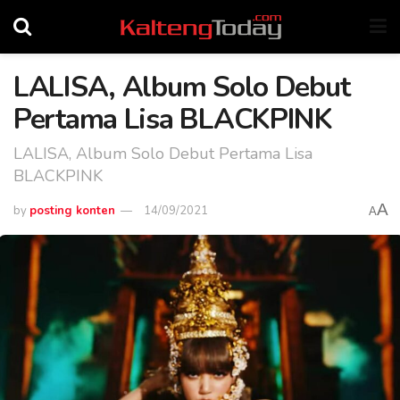
LALISA, Album Solo Debut
Pertama Lisa BLACKPINK
LALISA, Album Solo Debut Pertama Lisa
BLACKPINK
A
by
posting konten
14/09/2021
A