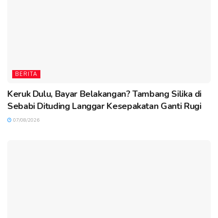
BERITA
Keruk Dulu, Bayar Belakangan? Tambang Silika di
Sebabi Dituding Langgar Kesepakatan Ganti Rugi
07/08/2026