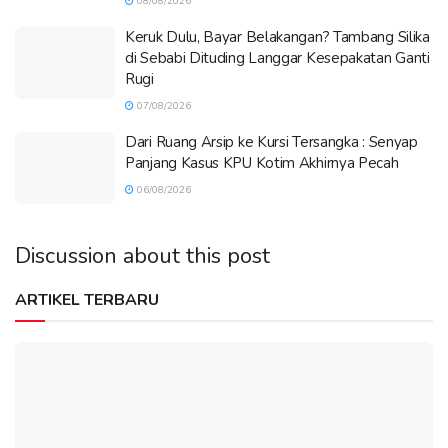
08/08/2026
Keruk Dulu, Bayar Belakangan? Tambang Silika
di Sebabi Dituding Langgar Kesepakatan Ganti
Rugi
07/08/2026
Dari Ruang Arsip ke Kursi Tersangka : Senyap
Panjang Kasus KPU Kotim Akhirnya Pecah
06/08/2026
Discussion about this post
ARTIKEL TERBARU