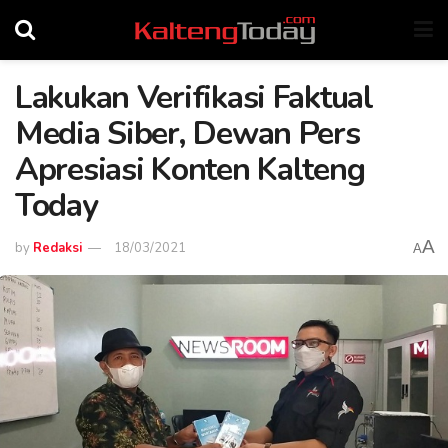
Lakukan Verifikasi Faktual
Media Siber, Dewan Pers
Apresiasi Konten Kalteng
Today
A
by
Redaksi
18/03/2021
A