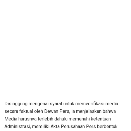
Disinggung mengenai syarat untuk memverifikasi media
secara faktual oleh Dewan Pers, ia menjelaskan bahwa
Media harusnya terlebih dahulu memenuhi ketentuan
Administrasi, memiliki Akta Perusahaan Pers berbentuk