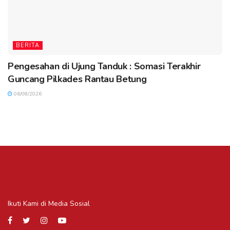
BERITA
Pengesahan di Ujung Tanduk : Somasi Terakhir
Guncang Pilkades Rantau Betung
06/08/2026
Ikuti Kami di Media Sosial