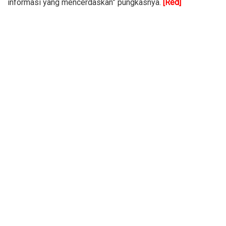
informasi yang mencerdaskan” pungkasnya.
[Red]