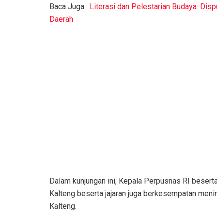
Baca Juga :
Literasi dan Pelestarian Budaya: Dis
Daerah
Dalam kunjungan ini, Kepala Perpusnas RI beser
Kalteng beserta jajaran juga berkesempatan menin
Kalteng.