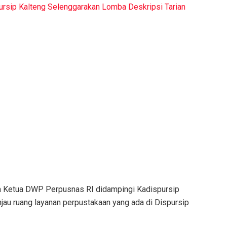
pursip Kalteng Selenggarakan Lomba Deskripsi Tarian
ta Ketua DWP Perpusnas RI didampingi Kadispursip
jau ruang layanan perpustakaan yang ada di Dispursip