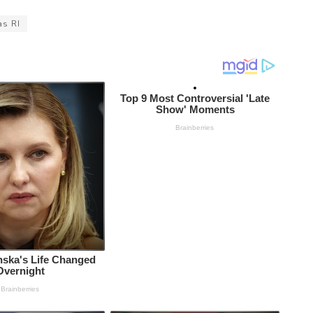
as RI