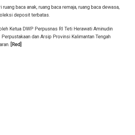
ari ruang baca anak, ruang baca remaja, ruang baca dewasa,
koleksi deposit terbatas.
oleh Ketua DWP Perpusnas RI Teti Herawati Aminudin
s Perpustakaan dan Arsip Provinsi Kalimantan Tengah
jaran.
[Red]