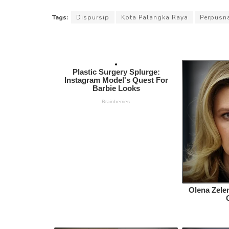
Tags:
Dispursip
Kota Palangka Raya
Perpusn