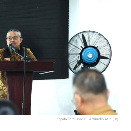
Kepala Perpusnas RI, Aminudin Aziz. (ist)