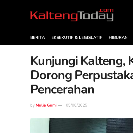
BERITA
EKSEKUTIF & LEGISLATIF
HIBURAN
Kunjungi Kalteng, 
Dorong Perpustak
Pencerahan
by
Mulia Gumi
05/08/2025