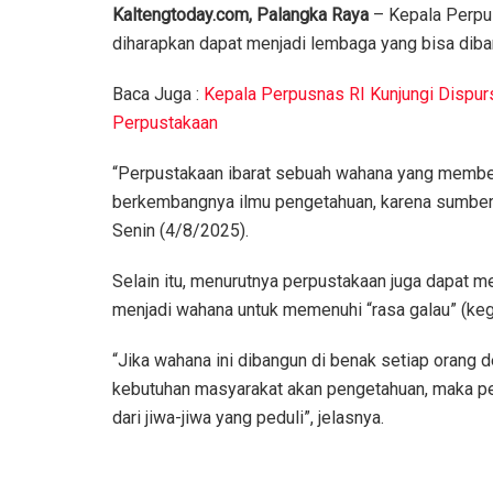
Kaltengtoday.com, Palangka Raya
– Kepala Perpu
diharapkan dapat menjadi lembaga yang bisa dib
Baca Juga :
Kepala Perpusnas RI Kunjungi Dispur
Perpustakaan
“Perpustakaan ibarat sebuah wahana yang memberi
berkembangnya ilmu pengetahuan, karena sumber-s
Senin (4/8/2025).
Selain itu, menurutnya perpustakaan juga dapat m
menjadi wahana untuk memenuhi “rasa galau” (keg
“Jika wahana ini dibangun di benak setiap orang 
kebutuhan masyarakat akan pengetahuan, maka pe
dari jiwa-jiwa yang peduli”, jelasnya.