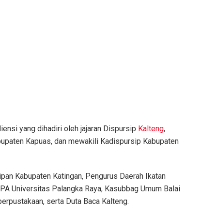
ensi yang dihadiri oleh jajaran Dispursip
Kalteng
,
bupaten Kapuas, dan mewakili Kadispursip Kabupaten
sipan Kabupaten Katingan, Pengurus Daerah Ikatan
UPA Universitas Palangka Raya, Kasubbag Umum Balai
perpustakaan, serta Duta Baca Kalteng.