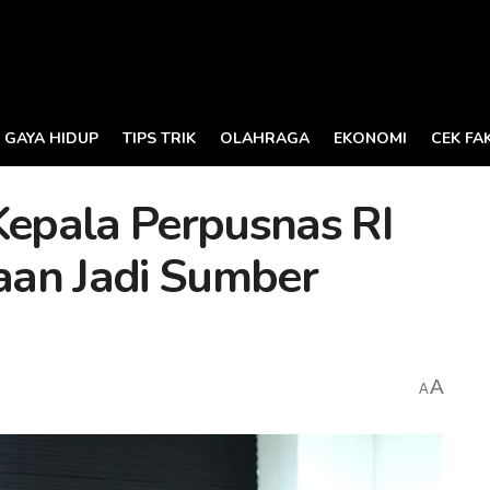
GAYA HIDUP
TIPS TRIK
OLAHRAGA
EKONOMI
CEK FA
Kepala Perpusnas RI
aan Jadi Sumber
A
A