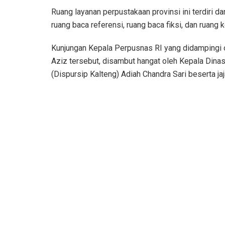
Ruang layanan perpustakaan provinsi ini terdiri d
ruang baca referensi, ruang baca fiksi, dan ruang 
Kunjungan Kepala Perpusnas RI yang didampingi 
Aziz tersebut, disambut hangat oleh Kepala Dina
(Dispursip Kalteng) Adiah Chandra Sari beserta ja