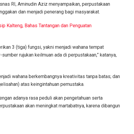
snas RI, Aminudin Aziz menyampaikan, perpustakaan
anggakan dan menjadi penerang bagi masyarakat.
sip Kalteng, Bahas Tantangan dan Penguatan
kan 3 (tiga) fungsi, yakni menjadi wahana tempat
umber rujukan keilmuan ada di perpustakaan,” katanya,
enjadi wahana berkembangnya kreativitas tanpa batas; dan
elisahan) atas keingintahuan pemustaka.
dengan adanya rasa peduli akan pengetahuan serta
rpustakaan akan meningkat martabatnya, karena dibangun