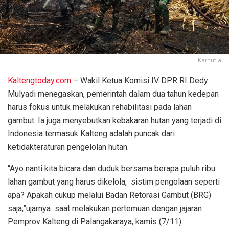
Karhutla
Kaltengtoday.com
– Wakil Ketua Komisi IV DPR RI Dedy
Mulyadi menegaskan, pemerintah dalam dua tahun kedepan
harus fokus untuk melakukan rehabilitasi pada lahan
gambut. Ia juga menyebutkan kebakaran hutan yang terjadi di
Indonesia termasuk Kalteng adalah puncak dari
ketidakteraturan pengelolan hutan.
“Ayo nanti kita bicara dan duduk bersama berapa puluh ribu
lahan gambut yang harus dikelola, sistim pengolaan seperti
apa? Apakah cukup melalui Badan Retorasi Gambut (BRG)
saja,”ujarnya saat melakukan pertemuan dengan jajaran
Pemprov Kalteng di Palangakaraya, kamis (7/11).