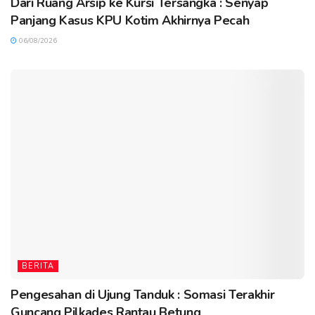
Dari Ruang Arsip ke Kursi Tersangka : Senyap
Panjang Kasus KPU Kotim Akhirnya Pecah
06/08/2026
BERITA
Pengesahan di Ujung Tanduk : Somasi Terakhir
Guncang Pilkades Rantau Betung