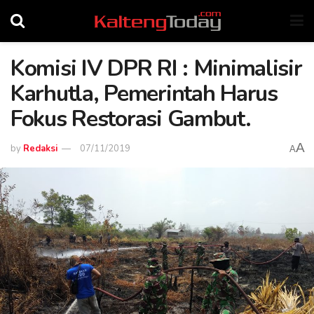
Komisi IV DPR RI : Minimalisir
Karhutla, Pemerintah Harus
Fokus Restorasi Gambut.
A
by
Redaksi
07/11/2019
A