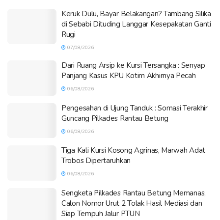
Keruk Dulu, Bayar Belakangan? Tambang Silika
di Sebabi Dituding Langgar Kesepakatan Ganti
Rugi
07/08/2026
Dari Ruang Arsip ke Kursi Tersangka : Senyap
Panjang Kasus KPU Kotim Akhirnya Pecah
06/08/2026
Pengesahan di Ujung Tanduk : Somasi Terakhir
Guncang Pilkades Rantau Betung
06/08/2026
Tiga Kali Kursi Kosong Agrinas, Marwah Adat
Trobos Dipertaruhkan
06/08/2026
Sengketa Pilkades Rantau Betung Memanas,
Calon Nomor Urut 2 Tolak Hasil Mediasi dan
Siap Tempuh Jalur PTUN