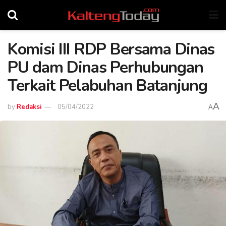
Komisi III RDP Bersama Dinas
PU dam Dinas Perhubungan
Terkait Pelabuhan Batanjung
A
by
Redaksi
05/04/2022
A