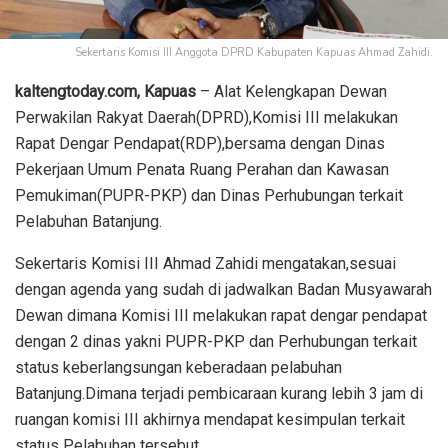
Sekertaris Komisi III Anggota DPRD Kabupaten Kapuas Ahmad Zahidi.
kaltengtoday.com, Kapuas
– Alat Kelengkapan Dewan
Perwakilan Rakyat Daerah(DPRD),Komisi III melakukan
Rapat Dengar Pendapat(RDP),bersama dengan Dinas
Pekerjaan Umum Penata Ruang Perahan dan Kawasan
Pemukiman(PUPR-PKP) dan Dinas Perhubungan terkait
Pelabuhan Batanjung.
Sekertaris Komisi III Ahmad Zahidi mengatakan,sesuai
dengan agenda yang sudah di jadwalkan Badan Musyawarah
Dewan dimana Komisi III melakukan rapat dengar pendapat
dengan 2 dinas yakni PUPR-PKP dan Perhubungan terkait
status keberlangsungan keberadaan pelabuhan
Batanjung.Dimana terjadi pembicaraan kurang lebih 3 jam di
ruangan komisi III akhirnya mendapat kesimpulan terkait
status Pelabuhan tersebut.