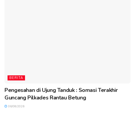
BERITA
Pengesahan di Ujung Tanduk : Somasi Terakhir
Guncang Pilkades Rantau Betung
06/08/2026