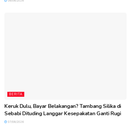
08/08/2026
BERITA
Keruk Dulu, Bayar Belakangan? Tambang Silika di
Sebabi Dituding Langgar Kesepakatan Ganti Rugi
07/08/2026