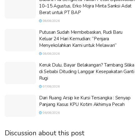
10–15 Agustus, Erko Mojra Minta Sanksi Adat
Berat untuk PT BAP
08/08/2026
Putusan Sudah Membebaskan, Rudi Baru
Keluar 24 Hari Kemudian: “Penjara
Menyekolahkan Kami untuk Melawan”
08/08/2026
Keruk Dulu, Bayar Belakangan? Tambang Silika
di Sebabi Dituding Langgar Kesepakatan Ganti
Rugi
07/08/2026
Dari Ruang Arsip ke Kursi Tersangka : Senyap
Panjang Kasus KPU Kotim Akhirnya Pecah
06/08/2026
Discussion about this post