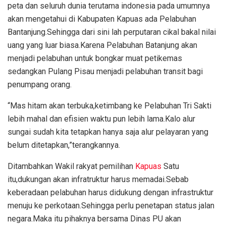
peta dan seluruh dunia terutama indonesia pada umumnya
akan mengetahui di Kabupaten Kapuas ada Pelabuhan
Bantanjung.Sehingga dari sini lah perputaran cikal bakal nilai
uang yang luar biasa.Karena Pelabuhan Batanjung akan
menjadi pelabuhan untuk bongkar muat petikemas
sedangkan Pulang Pisau menjadi pelabuhan transit bagi
penumpang orang.
“Mas hitam akan terbuka,ketimbang ke Pelabuhan Tri Sakti
lebih mahal dan efisien waktu pun lebih lama.Kalo alur
sungai sudah kita tetapkan hanya saja alur pelayaran yang
belum ditetapkan,”terangkannya.
Ditambahkan Wakil rakyat pemilihan
Kapuas
Satu
itu,dukungan akan infratruktur harus memadai.Sebab
keberadaan pelabuhan harus didukung dengan infrastruktur
menuju ke perkotaan.Sehingga perlu penetapan status jalan
negara.Maka itu pihaknya bersama Dinas PU akan