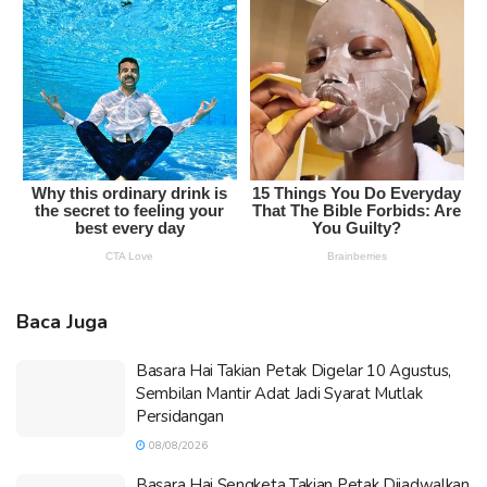
Baca Juga
Basara Hai Takian Petak Digelar 10 Agustus,
Sembilan Mantir Adat Jadi Syarat Mutlak
Persidangan
08/08/2026
Basara Hai Sengketa Takian Petak Dijadwalkan