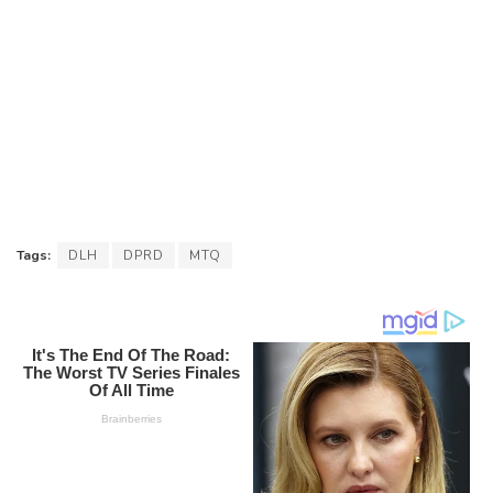
Tags:
DLH
DPRD
MTQ