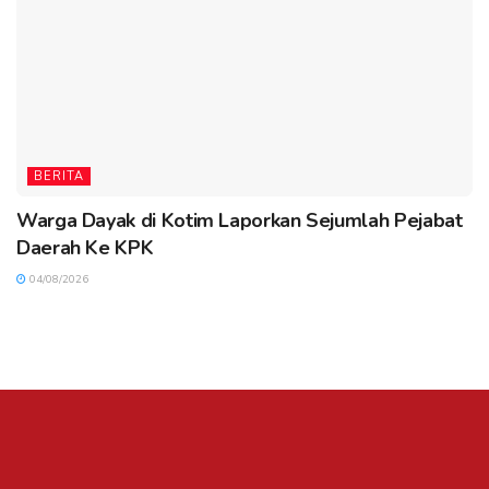
BERITA
Warga Dayak di Kotim Laporkan Sejumlah Pejabat
Daerah Ke KPK
04/08/2026