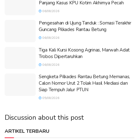
Panjang Kasus KPU Kotim Akhirnya Pecah
06/08/2026
Pengesahan di Ujung Tanduk : Somasi Terakhir
Guncang Pilkades Rantau Betung
06/08/2026
Tiga Kali Kursi Kosong Agrinas, Marwah Adat
Trobos Dipertaruhkan
06/08/2026
Sengketa Pilkades Rantau Betung Memanas,
Calon Nomor Urut 2 Tolak Hasil Mediasi dan
Siap Tempuh Jalur PTUN
05/08/2026
Discussion about this post
ARTIKEL TERBARU