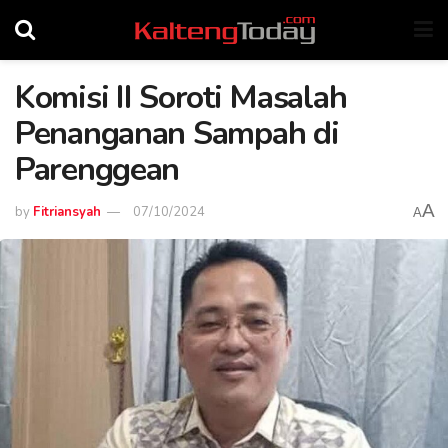
Komisi II Soroti Masalah
Penanganan Sampah di
Parenggean
A
by
Fitriansyah
07/10/2024
A