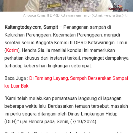
Anggota Komisi II DPRD Kotawaringin Timur (Kotim), Hendra Sia.(Fit).
Kaltengtoday.com, Sampit
– Penanganan sampah di
Kelurahan Parenggean, Kecamatan Parenggean, menjadi
sorotan serius Anggota Komisi II DPRD Kotawaringin Timur
(
Kotim
), Hendra Sia. Ia menilai kondisi ini memerlukan
perhatian khusus dari instansi terkait, mengingat dampaknya
terhadap kebersihan lingkungan setempat.
Baca Juga :
Di Tamiang Layang, Sampah Berserakan Sampai
ke Luar Bak
“Kami telah melakukan pemantauan langsung di lapangan
beberapa waktu lalu. Berdasarkan temuan tersebut, masalah
ini perlu segera ditangani oleh Dinas Lingkungan Hidup
(DLH),” ujar Hendra pada, Senin, (7/10/2024).