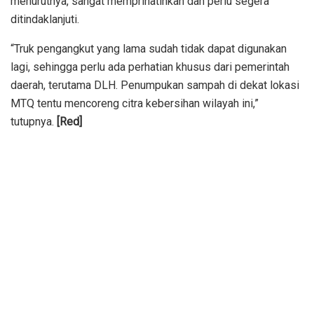
menurutnya, sangat memprihatinkan dan perlu segera
ditindaklanjuti.
“Truk pengangkut yang lama sudah tidak dapat digunakan
lagi, sehingga perlu ada perhatian khusus dari pemerintah
daerah, terutama DLH. Penumpukan sampah di dekat lokasi
MTQ tentu mencoreng citra kebersihan wilayah ini,”
tutupnya.
[Red]