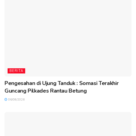
BERITA
Pengesahan di Ujung Tanduk : Somasi Terakhir
Guncang Pilkades Rantau Betung
06/08/2026