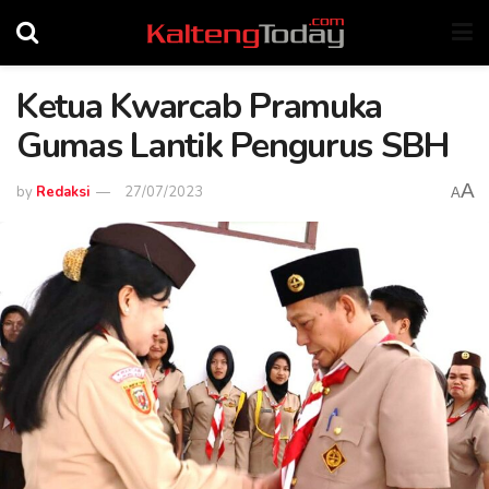
Ketua Kwarcab Pramuka
Gumas Lantik Pengurus SBH
A
by
Redaksi
27/07/2023
A