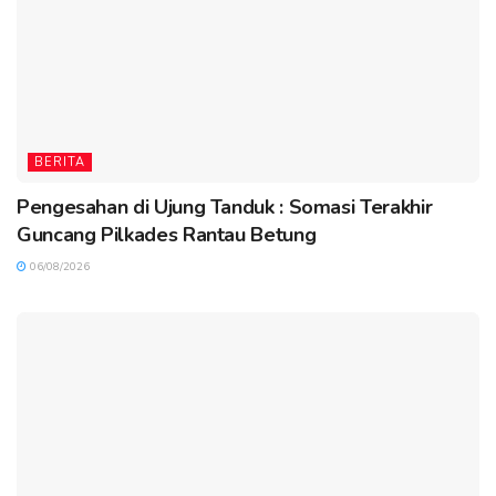
BERITA
Pengesahan di Ujung Tanduk : Somasi Terakhir
Guncang Pilkades Rantau Betung
06/08/2026