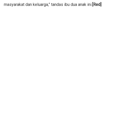
masyarakat dan keluarga,” tandas ibu dua anak ini.
[Red]