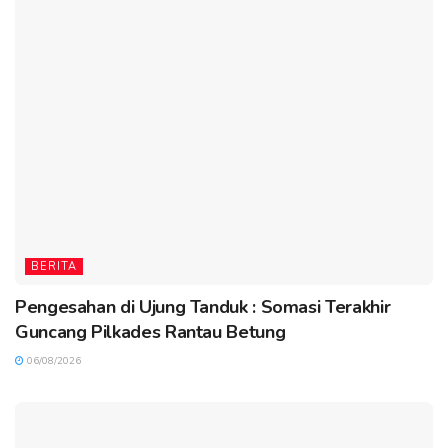
BERITA
Pengesahan di Ujung Tanduk : Somasi Terakhir
Guncang Pilkades Rantau Betung
06/08/2026