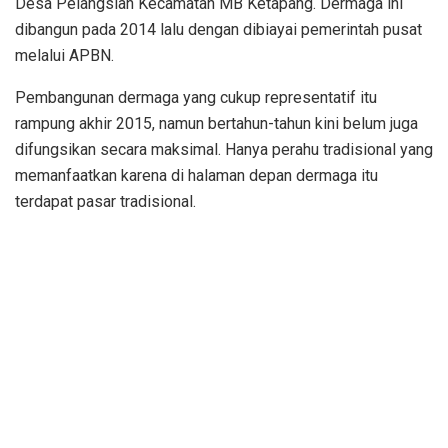
Desa Pelangsian Kecamatan MB Ketapang. Dermaga ini
dibangun pada 2014 lalu dengan dibiayai pemerintah pusat
melalui APBN.
Pembangunan dermaga yang cukup representatif itu
rampung akhir 2015, namun bertahun-tahun kini belum juga
difungsikan secara maksimal. Hanya perahu tradisional yang
memanfaatkan karena di halaman depan dermaga itu
terdapat pasar tradisional.