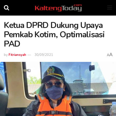
Ketua DPRD Dukung Upaya
Pemkab Kotim, Optimalisasi
PAD
A
by
Fitriansyah
30/09/2021
A