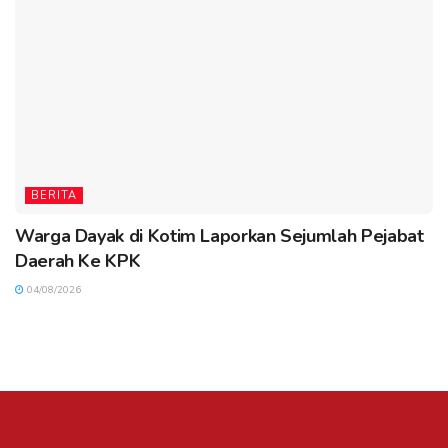
BERITA
Warga Dayak di Kotim Laporkan Sejumlah Pejabat
Daerah Ke KPK
04/08/2026