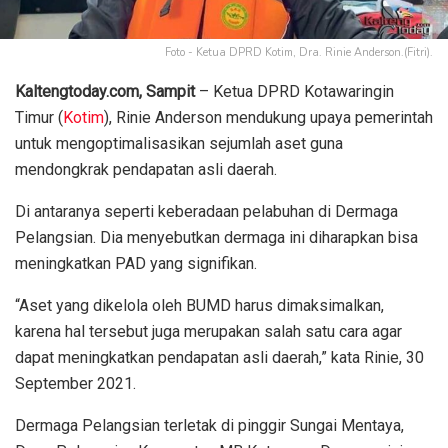
Foto - Ketua DPRD Kotim, Dra. Rinie Anderson.(Fitri).
Kaltengtoday.com, Sampit
– Ketua DPRD Kotawaringin
Timur (
Kotim
), Rinie Anderson mendukung upaya pemerintah
untuk mengoptimalisasikan sejumlah aset guna
mendongkrak pendapatan asli daerah.
Di antaranya seperti keberadaan pelabuhan di Dermaga
Pelangsian. Dia menyebutkan dermaga ini diharapkan bisa
meningkatkan PAD yang signifikan.
“Aset yang dikelola oleh BUMD harus dimaksimalkan,
karena hal tersebut juga merupakan salah satu cara agar
dapat meningkatkan pendapatan asli daerah,” kata Rinie, 30
September 2021.
Dermaga Pelangsian terletak di pinggir Sungai Mentaya,