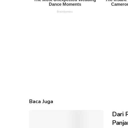
Baca Juga
Dari 
Panja