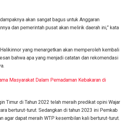
ena dampaknya akan sangat bagus untuk Anggaran
ya dan pemerintah pusat akan melirik daerah ini,” kata
Halikinnor yang menargetkan akan memperoleh kembali
pesan bahwa apa yang menjadi catatan dan rekomendasi
a.
sama Masyarakat Dalam Pemadaman Kebakaran di
n Timur di Tahun 2022 telah meraih predikat opini Wajar
ra berturut-turut. Sedangkan di tahun 2023 ini Pemkab
n agar dapat meraih WTP kesembilan kali berturut-turut.