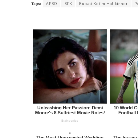
Tags:
APBD
BPK
Bupati Kotim Halikinnor
P