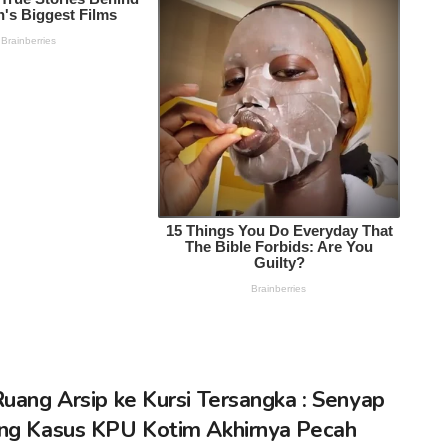
Ruang Arsip ke Kursi Tersangka : Senyap
ng Kasus KPU Kotim Akhirnya Pecah