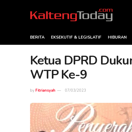
BERITA
EKSEKUTIF & LEGISLATIF
HIBURAN
Ketua DPRD Dukun
WTP Ke-9
by
Fitriansyah
07/03/2023