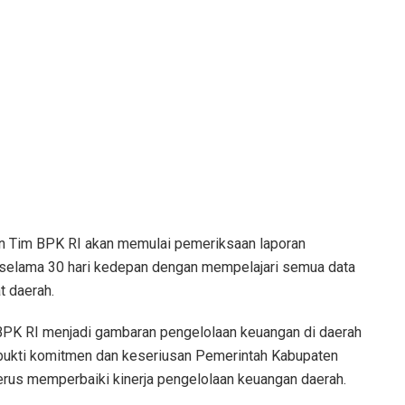
an Tim BPK RI akan memulai pemeriksaan laporan
 selama 30 hari kedepan dengan mempelajari semua data
t daerah.
h BPK RI menjadi gambaran pengelolaan keuangan di daerah
i bukti komitmen dan keseriusan Pemerintah Kabupaten
terus memperbaiki kinerja pengelolaan keuangan daerah.