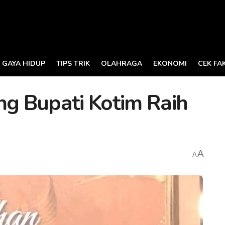
GAYA HIDUP
TIPS TRIK
OLAHRAGA
EKONOMI
CEK FA
g Bupati Kotim Raih
A
A