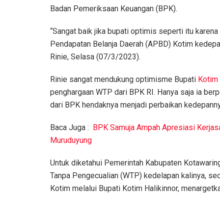
Badan Pemeriksaan Keuangan (BPK).
“Sangat baik jika bupati optimis seperti itu kar
Pendapatan Belanja Daerah (APBD) Kotim kedepann
Rinie, Selasa (07/3/2023).
Rinie sangat mendukung optimisme Bupati
Kotim
penghargaan WTP dari BPK RI. Hanya saja ia ber
dari BPK hendaknya menjadi perbaikan kedepanny
Baca Juga :
BPK Samuja Ampah Apresiasi Kerja
Muruduyung
Untuk diketahui Pemerintah Kabupaten Kotawaringi
Tanpa Pengecualian (WTP) kedelapan kalinya, seca
Kotim melalui Bupati Kotim Halikinnor, menargetka