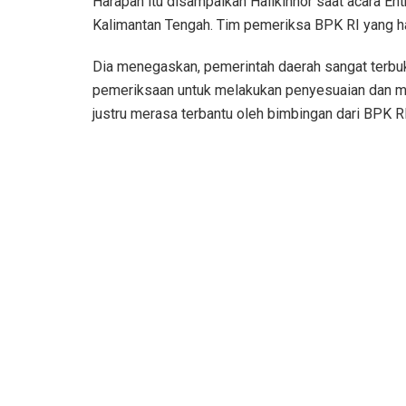
Harapan itu disampaikan Halikinnor saat acara E
Kalimantan Tengah. Tim pemeriksa BPK RI yang ha
Dia menegaskan, pemerintah daerah sangat terbu
pemeriksaan untuk melakukan penyesuaian dan me
justru merasa terbantu oleh bimbingan dari BPK R