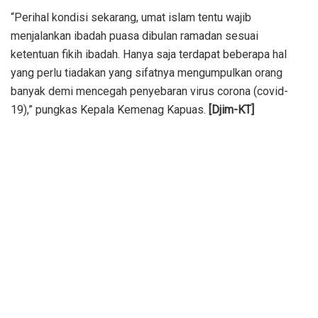
“Perihal kondisi sekarang, umat islam tentu wajib
menjalankan ibadah puasa dibulan ramadan sesuai
ketentuan fikih ibadah. Hanya saja terdapat beberapa hal
yang perlu tiadakan yang sifatnya mengumpulkan orang
banyak demi mencegah penyebaran virus corona (covid-
19),” pungkas Kepala Kemenag Kapuas.
[Djim-KT]