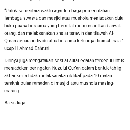
“Untuk sementara waktu agar lembaga pemerintahan,
lembaga swasta dan masjid atau mushola meniadakan dulu
buka puasa bersama yang bersifat mengumpulkan banyak
orang, dan melaksanakan shalat tarawih dan tilawah Al-
Quran secara individu atau bersama keluarga dirumah saja,”
ucap H Ahmad Bahruni.
Dirinya juga mengatakan sesuai surat edaran tersebut untuk
meniadakan peringatan Nuzulul Qur’an dalam bentuk tablig
akbar serta tidak melaksanakan iktikaf pada 10 malam
terakhir bulan ramadan di masjid atau mushola masing-
masing.
Baca Juga: