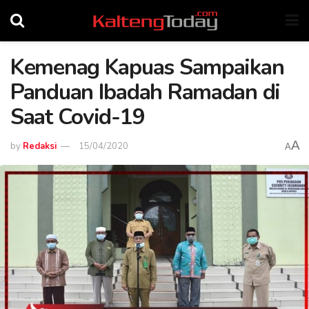
Kemenag Kapuas Sampaikan
Panduan Ibadah Ramadan di
Saat Covid-19
A
by
Redaksi
15/04/2020
A