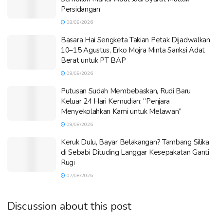
Persidangan
08/08/2026
Basara Hai Sengketa Takian Petak Dijadwalkan
10–15 Agustus, Erko Mojra Minta Sanksi Adat
Berat untuk PT BAP
08/08/2026
Putusan Sudah Membebaskan, Rudi Baru
Keluar 24 Hari Kemudian: “Penjara
Menyekolahkan Kami untuk Melawan”
08/08/2026
Keruk Dulu, Bayar Belakangan? Tambang Silika
di Sebabi Dituding Langgar Kesepakatan Ganti
Rugi
07/08/2026
Discussion about this post