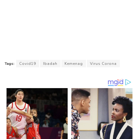
Tags:
Covid19
Ibadah
Kemenag
Virus Corona