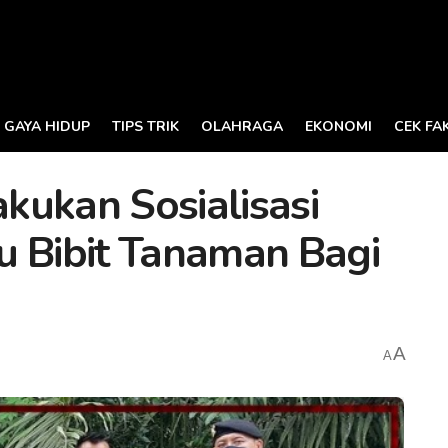
GAYA HIDUP
TIPS TRIK
OLAHRAGA
EKONOMI
CEK FA
kukan Sosialisasi
u Bibit Tanaman Bagi
A
A