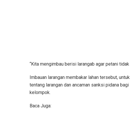
“Kita mengimbau berisi larangab agar petani tida
Imbauan larangan membakar lahan tersebut, untu
tentang larangan dan ancaman sanksi pidana bagi 
kelompok.
Baca Juga: