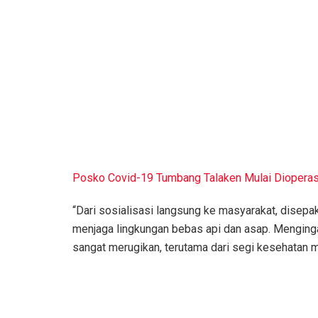
Posko Covid-19 Tumbang Talaken Mulai Dioperas
“Dari sosialisasi langsung ke masyarakat, disepa
menjaga lingkungan bebas api dan asap. Menginga
sangat merugikan, terutama dari segi kesehatan 