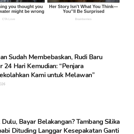
an Sudah Membebaskan, Rudi Baru
r 24 Hari Kemudian: “Penjara
ekolahkan Kami untuk Melawan”
026
 Dulu, Bayar Belakangan? Tambang Silika
babi Dituding Langgar Kesepakatan Ganti