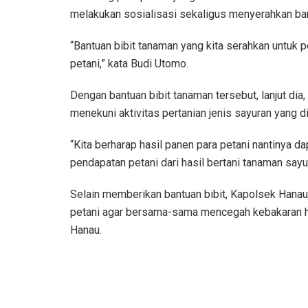
melakukan sosialisasi sekaligus menyerahkan ban
“Bantuan bibit tanaman yang kita serahkan untuk pe
petani,” kata Budi Utomo.
Dengan bantuan bibit tanaman tersebut, lanjut dia
menekuni aktivitas pertanian jenis sayuran yang di
“Kita berharap hasil panen para petani nantinya d
pendapatan petani dari hasil bertani tanaman sayur
Selain memberikan bantuan bibit, Kapolsek Hanau
petani agar bersama-sama mencegah kebakaran hu
Hanau.