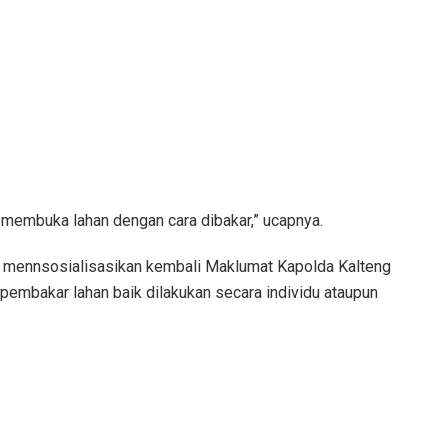
k membuka lahan dengan cara dibakar,” ucapnya.
k mennsosialisasikan kembali Maklumat Kapolda Kalteng
pembakar lahan baik dilakukan secara individu ataupun