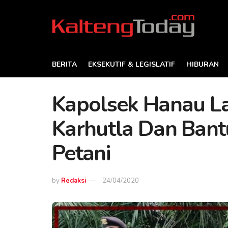
BERITA
EKSEKUTIF & LEGISLATIF
HIBURAN
Kapolsek Hanau La
Karhutla Dan Bant
Petani
by
Redaksi
24/04/2020