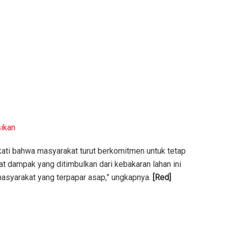
ikan
kati bahwa masyarakat turut berkomitmen untuk tetap
t dampak yang ditimbulkan dari kebakaran lahan ini
masyarakat yang terpapar asap,” ungkapnya.
[Red]