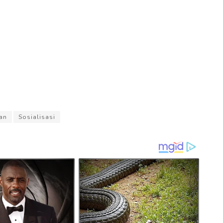
an
Sosialisasi