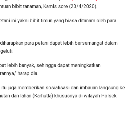
tuan bibit tanaman, Kamis sore (23/4/2020).
tani ini yakni bibit timun yang biasa ditanam oleh para
, diharapkan para petani dapat lebih bersemangat dalam
geluti.
apat lebih banyak, sehingga dapat meningkatkan
annya,” harap dia.
 itu juga memberikan sosialisasi dan imbauan langsung ke
tan dan lahan (Karhutla) khususnya di wilayah Polsek