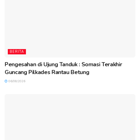
BERITA
Pengesahan di Ujung Tanduk : Somasi Terakhir
Guncang Pilkades Rantau Betung
06/08/2026