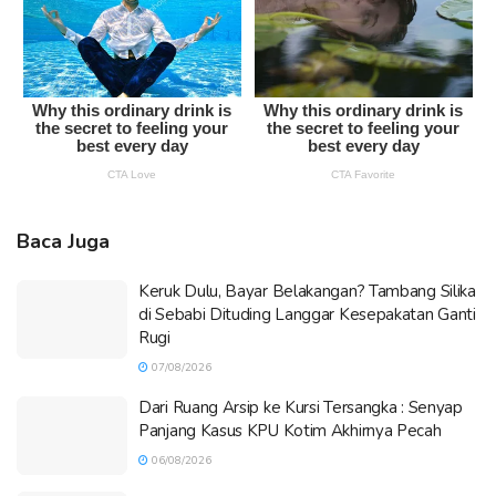
Baca Juga
Keruk Dulu, Bayar Belakangan? Tambang Silika
di Sebabi Dituding Langgar Kesepakatan Ganti
Rugi
07/08/2026
Dari Ruang Arsip ke Kursi Tersangka : Senyap
Panjang Kasus KPU Kotim Akhirnya Pecah
06/08/2026