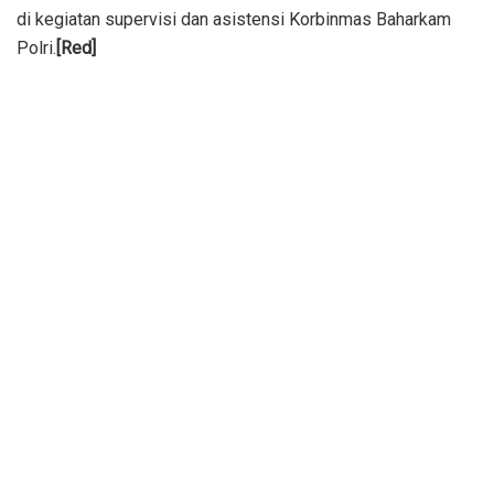
di kegiatan supervisi dan asistensi Korbinmas Baharkam
Polri.
[Red]