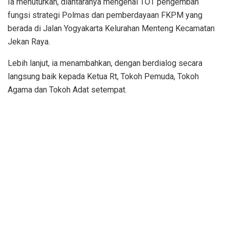
Ia menuturkan, diantaranya mengenai TOT pengemban
fungsi strategi Polmas dan pemberdayaan FKPM yang
berada di Jalan Yogyakarta Kelurahan Menteng Kecamatan
Jekan Raya.
Lebih lanjut, ia menambahkan, dengan berdialog secara
langsung baik kepada Ketua Rt, Tokoh Pemuda, Tokoh
Agama dan Tokoh Adat setempat.