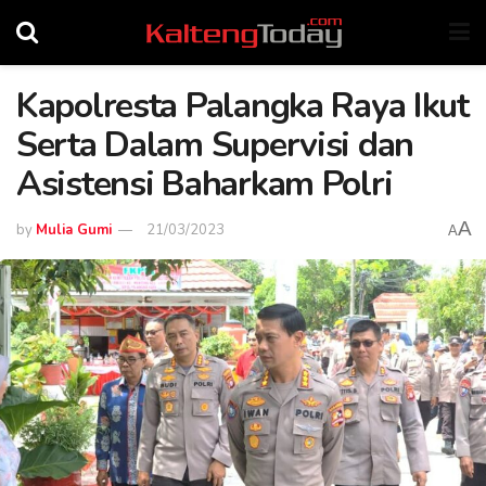
Kapolresta Palangka Raya Ikut
Serta Dalam Supervisi dan
Asistensi Baharkam Polri
A
by
Mulia Gumi
21/03/2023
A