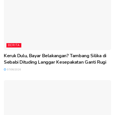
BERITA
Keruk Dulu, Bayar Belakangan? Tambang Silika di
Sebabi Dituding Langgar Kesepakatan Ganti Rugi
07/08/2026