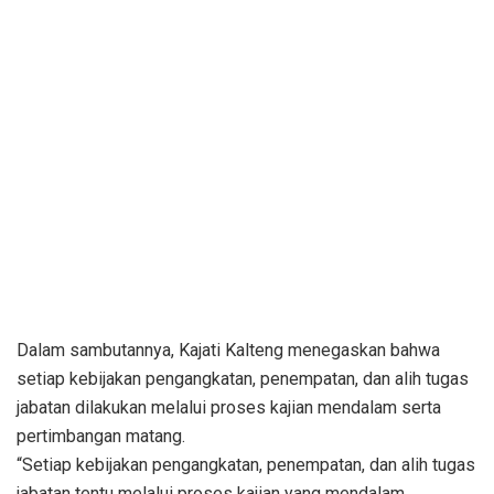
Dalam sambutannya, Kajati Kalteng menegaskan bahwa
setiap kebijakan pengangkatan, penempatan, dan alih tugas
jabatan dilakukan melalui proses kajian mendalam serta
pertimbangan matang.
“Setiap kebijakan pengangkatan, penempatan, dan alih tugas
jabatan tentu melalui proses kajian yang mendalam,