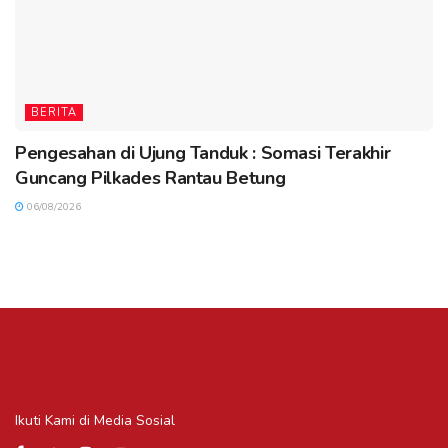
BERITA
Pengesahan di Ujung Tanduk : Somasi Terakhir
Guncang Pilkades Rantau Betung
06/08/2026
Ikuti Kami di Media Sosial