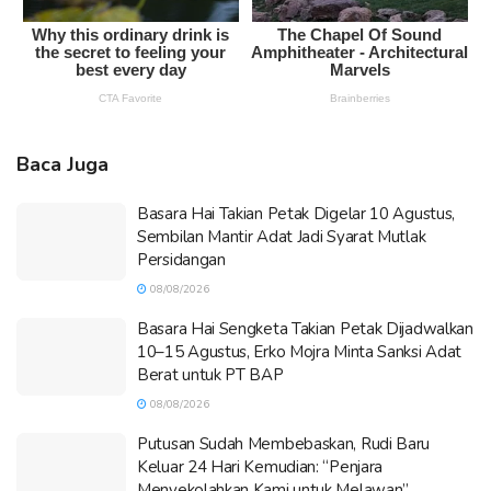
Baca Juga
Basara Hai Takian Petak Digelar 10 Agustus,
Sembilan Mantir Adat Jadi Syarat Mutlak
Persidangan
08/08/2026
Basara Hai Sengketa Takian Petak Dijadwalkan
10–15 Agustus, Erko Mojra Minta Sanksi Adat
Berat untuk PT BAP
08/08/2026
Putusan Sudah Membebaskan, Rudi Baru
Keluar 24 Hari Kemudian: “Penjara
Menyekolahkan Kami untuk Melawan”