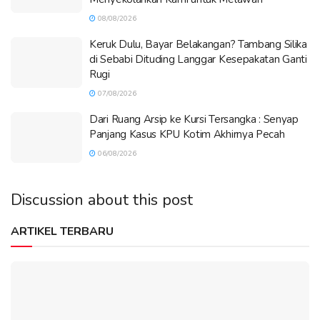
08/08/2026
Keruk Dulu, Bayar Belakangan? Tambang Silika
di Sebabi Dituding Langgar Kesepakatan Ganti
Rugi
07/08/2026
Dari Ruang Arsip ke Kursi Tersangka : Senyap
Panjang Kasus KPU Kotim Akhirnya Pecah
06/08/2026
Discussion about this post
ARTIKEL TERBARU