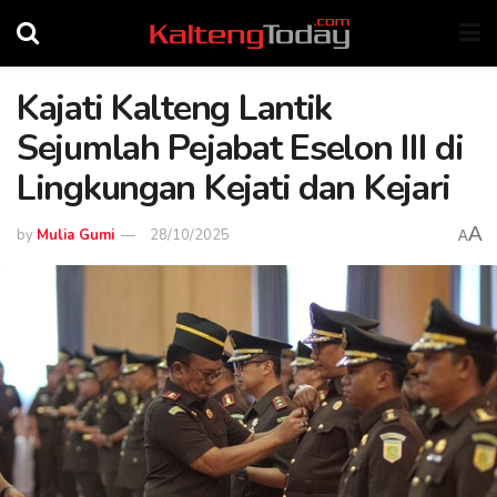
Kajati Kalteng Lantik
Sejumlah Pejabat Eselon III di
Lingkungan Kejati dan Kejari
A
by
Mulia Gumi
28/10/2025
A