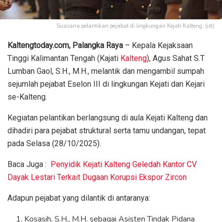
Suasana pelantikan pejabat di lingkungan Kejati Kalteng. (ist)
Kaltengtoday.com, Palangka Raya
– Kepala Kejaksaan
Tinggi Kalimantan Tengah (Kajati
Kalteng
), Agus Sahat S.T
Lumban Gaol, S.H., M.H., melantik dan mengambil sumpah
sejumlah pejabat Eselon III di lingkungan Kejati dan Kejari
se-Kalteng.
Kegiatan pelantikan berlangsung di aula Kejati Kalteng dan
dihadiri para pejabat struktural serta tamu undangan, tepat
pada Selasa (28/10/2025).
Baca Juga :
Penyidik Kejati Kalteng Geledah Kantor CV
Dayak Lestari Terkait Dugaan Korupsi Ekspor Zircon
Adapun pejabat yang dilantik di antaranya:
Kosasih, S.H., M.H. sebagai Asisten Tindak Pidana