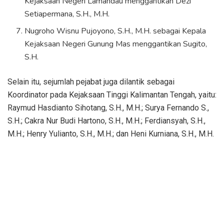
Kejaksaan Negeri Lamandau menggantikan Dezi
Setiapermana, S.H., M.H.
Nugroho Wisnu Pujoyono, S.H., M.H. sebagai Kepala
Kejaksaan Negeri Gunung Mas menggantikan Sugito,
S.H.
Selain itu, sejumlah pejabat juga dilantik sebagai
Koordinator pada Kejaksaan Tinggi Kalimantan Tengah, yaitu:
Raymud Hasdianto Sihotang, S.H., M.H.; Surya Fernando S.,
S.H.; Cakra Nur Budi Hartono, S.H., M.H.; Ferdiansyah, S.H.,
M.H.; Henry Yulianto, S.H., M.H.; dan Heni Kurniana, S.H., M.H.