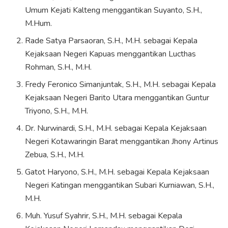
Umum Kejati Kalteng menggantikan Suyanto, S.H.,
M.Hum.
Rade Satya Parsaoran, S.H., M.H. sebagai Kepala
Kejaksaan Negeri Kapuas menggantikan Lucthas
Rohman, S.H., M.H.
Fredy Feronico Simanjuntak, S.H., M.H. sebagai Kepala
Kejaksaan Negeri Barito Utara menggantikan Guntur
Triyono, S.H., M.H.
Dr. Nurwinardi, S.H., M.H. sebagai Kepala Kejaksaan
Negeri Kotawaringin Barat menggantikan Jhony Artinus
Zebua, S.H., M.H.
Gatot Haryono, S.H., M.H. sebagai Kepala Kejaksaan
Negeri Katingan menggantikan Subari Kurniawan, S.H.,
M.H.
Muh. Yusuf Syahrir, S.H., M.H. sebagai Kepala