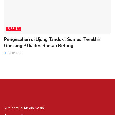
BERITA
Pengesahan di Ujung Tanduk : Somasi Terakhir
Guncang Pilkades Rantau Betung
06/08/2026
Ikuti Kami di Media Sosial