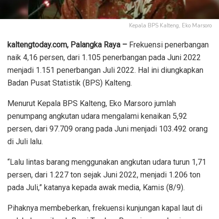
Kepala BPS Kalteng, Eko Marsoro
kaltengtoday.com, Palangka Raya –
Frekuensi penerbangan
naik 4,16 persen, dari 1.105 penerbangan pada Juni 2022
menjadi 1.151 penerbangan Juli 2022. Hal ini diungkapkan
Badan Pusat Statistik (BPS) Kalteng.
Menurut Kepala BPS Kalteng, Eko Marsoro jumlah
penumpang angkutan udara mengalami kenaikan 5,92
persen, dari 97.709 orang pada Juni menjadi 103.492 orang
di Juli lalu.
“Lalu lintas barang menggunakan angkutan udara turun 1,71
persen, dari 1.227 ton sejak Juni 2022, menjadi 1.206 ton
pada Juli,” katanya kepada awak media, Kamis (8/9).
Pihaknya membeberkan, frekuensi kunjungan kapal laut di