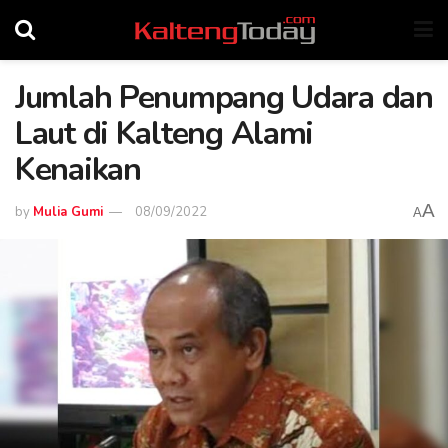
Jumlah Penumpang Udara dan
Laut di Kalteng Alami
Kenaikan
A
by
Mulia Gumi
08/09/2022
A