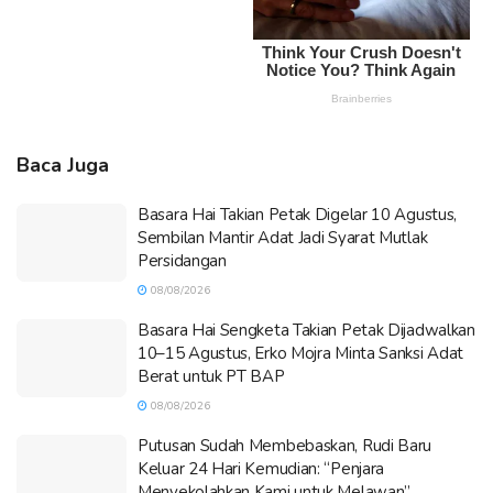
Baca Juga
Basara Hai Takian Petak Digelar 10 Agustus,
Sembilan Mantir Adat Jadi Syarat Mutlak
Persidangan
08/08/2026
Basara Hai Sengketa Takian Petak Dijadwalkan
10–15 Agustus, Erko Mojra Minta Sanksi Adat
Berat untuk PT BAP
08/08/2026
Putusan Sudah Membebaskan, Rudi Baru
Keluar 24 Hari Kemudian: “Penjara
Menyekolahkan Kami untuk Melawan”