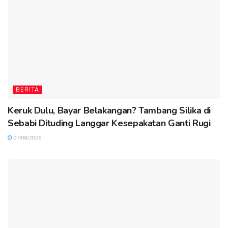
BERITA
Keruk Dulu, Bayar Belakangan? Tambang Silika di
Sebabi Dituding Langgar Kesepakatan Ganti Rugi
07/08/2026