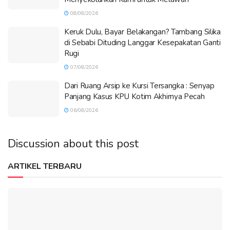
08/08/2026
Keruk Dulu, Bayar Belakangan? Tambang Silika
di Sebabi Dituding Langgar Kesepakatan Ganti
Rugi
07/08/2026
Dari Ruang Arsip ke Kursi Tersangka : Senyap
Panjang Kasus KPU Kotim Akhirnya Pecah
06/08/2026
Discussion about this post
ARTIKEL TERBARU