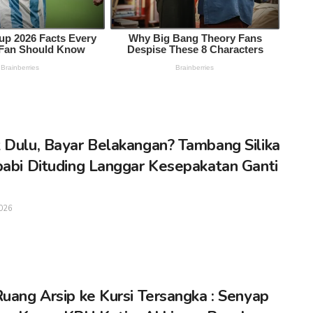
 Dulu, Bayar Belakangan? Tambang Silika
babi Dituding Langgar Kesepakatan Ganti
026
Ruang Arsip ke Kursi Tersangka : Senyap