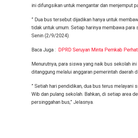
ini difungsikan untuk mengantar dan menjemput pa
” Dua bus tersebut dijadikan hanya untuk memba
tidak untuk umum. Setiap harinya membawa para 
Senin (2/9/2024).
Baca Juga :
DPRD Seruyan Minta Pemkab Perhatik
Menurutnya, para siswa yang naik bus sekolah ini 
ditanggung melalui anggaran pemerintah daerah di
” Setiah hari pendidikan, dua bus terus melayani
Wib dan pulang sekolah. Bahkan, di setiap area d
persinggahan bus,” Jelasnya.