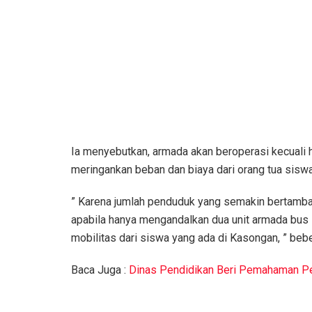
Ia menyebutkan, armada akan beroperasi kecuali h
meringankan beban dan biaya dari orang tua siswa 
” Karena jumlah penduduk yang semakin bertamba
apabila hanya mengandalkan dua unit armada bus 
mobilitas dari siswa yang ada di Kasongan, ” beb
Baca Juga :
Dinas Pendidikan Beri Pemahaman Pe