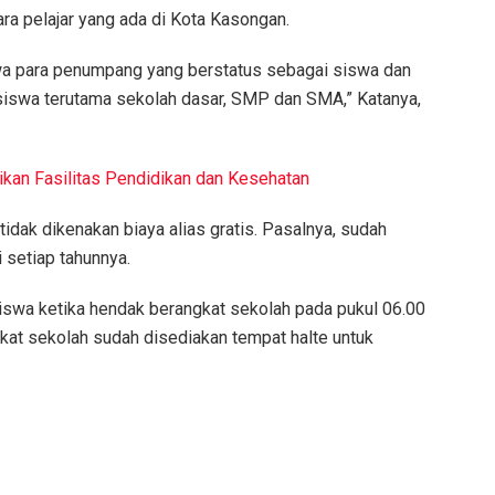
ra pelajar yang ada di Kota Kasongan.
wa para penumpang yang berstatus sebagai siswa dan
siswa terutama sekolah dasar, SMP dan SMA,” Katanya,
an Fasilitas Pendidikan dan Kesehatan
tidak dikenakan biaya alias gratis. Pasalnya, sudah
 setiap tahunnya.
 siswa ketika hendak berangkat sekolah pada pukul 06.00
ekat sekolah sudah disediakan tempat halte untuk