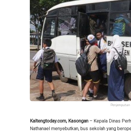
Penjemputan 
Kaltengtoday.com, Kasongan
– Kepala Dinas Per
Nathanael menyebutkan, bus sekolah yang beroper