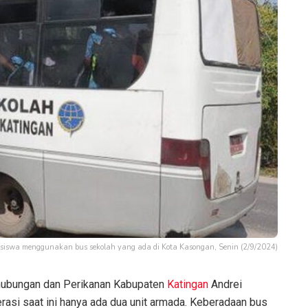
siswa menggunakan bus sekolah yang ada di Kota Kasongan, Senin (2/9/2024)
hubungan dan Perikanan Kabupaten
Katingan
Andrei
asi saat ini hanya ada dua unit armada. Keberadaan bus