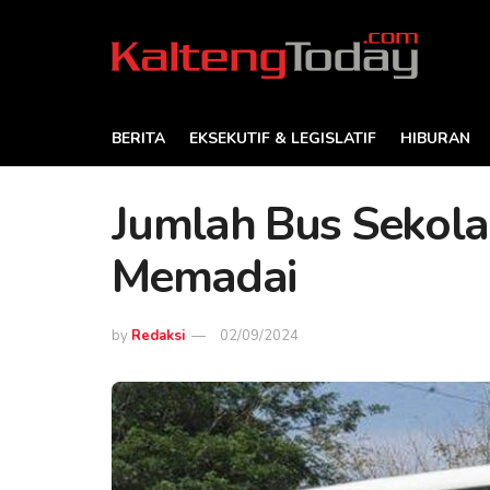
BERITA
EKSEKUTIF & LEGISLATIF
HIBURAN
Jumlah Bus Sekola
Memadai
by
Redaksi
02/09/2024