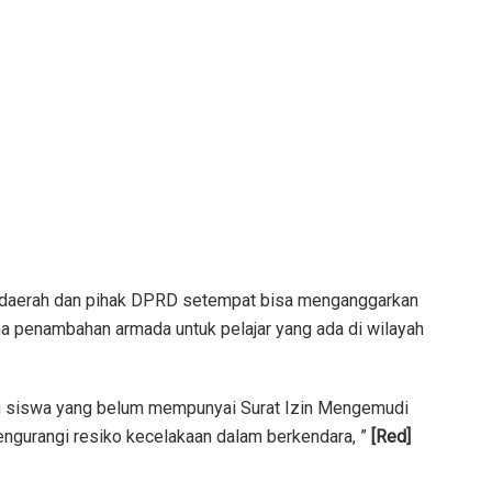
 daerah dan pihak DPRD setempat bisa menganggarkan
a penambahan armada untuk pelajar yang ada di wilayah
u siswa yang belum mempunyai Surat Izin Mengemudi
engurangi resiko kecelakaan dalam berkendara, ”
[Red]