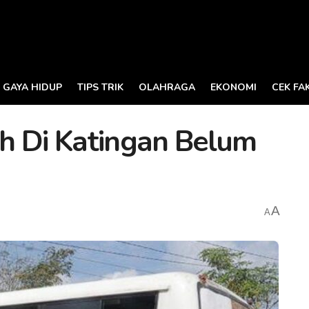
GAYA HIDUP
TIPS TRIK
OLAHRAGA
EKONOMI
CEK FA
h Di Katingan Belum
A
A