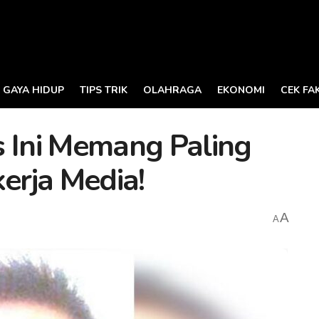
GAYA HIDUP
TIPS TRIK
OLAHRAGA
EKONOMI
CEK FA
s Ini Memang Paling
rja Media!
A
A