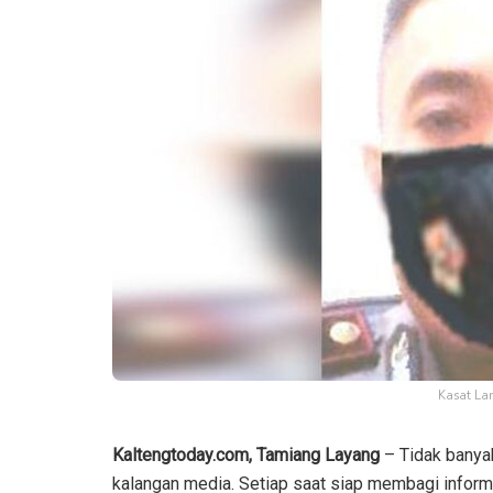
Kasat Lan
Kaltengtoday.com, Tamiang Layang
– Tidak banya
kalangan media. Setiap saat siap membagi informa