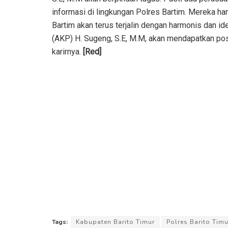
informasi di lingkungan Polres Bartim. Mereka ha
Bartim akan terus terjalin dengan harmonis dan id
(AKP) H. Sugeng, S.E, M.M, akan mendapatkan posis
karirnya.
[Red]
Tags:
Kabupaten Barito Timur
Polres Barito Timu