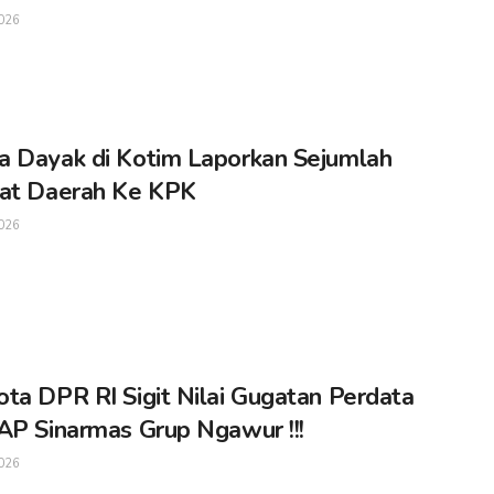
026
 Dayak di Kotim Laporkan Sejumlah
at Daerah Ke KPK
026
ta DPR RI Sigit Nilai Gugatan Perdata
AP Sinarmas Grup Ngawur !!!
026