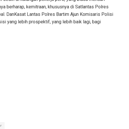
nya berharap, kemitraan, khususnya di Satlantas Polres
eal. DanKasat Lantas Polres Bartim Ajun Komisaris Polisi
i yang lebih prospektif, yang lebih baik lagi, bagi
r