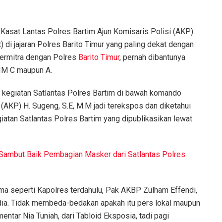
, Kasat Lantas Polres Bartim Ajun Komisaris Polisi (AKP)
 di jajaran Polres Barito Timur yang paling dekat dengan
bermitra dengan Polres
Barito Timur
, pernah dibantunya
IM C maupun A.
 kegiatan Satlantas Polres Bartim di bawah komando
 (AKP) H. Sugeng, S.E, M.M jadi terekspos dan diketahui
egiatan Satlantas Polres Bartim yang dipublikasikan lewat
ambut Baik Pembagian Masker dari Satlantas Polres
ama seperti Kapolres terdahulu, Pak AKBP Zulham Effendi,
ia. Tidak membeda-bedakan apakah itu pers lokal maupun
ntar Nia Tuniah, dari Tabloid Eksposia, tadi pagi