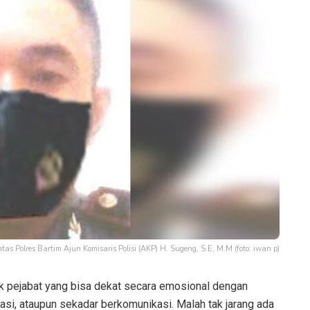
tas Polres Bartim Ajun Komisaris Polisi (AKP) H. Sugeng, S.E, M.M (foto: iwan p)
k pejabat yang bisa dekat secara emosional dengan
si, ataupun sekadar berkomunikasi. Malah tak jarang ada