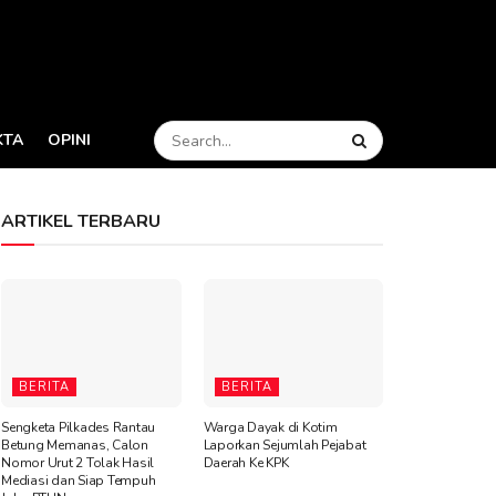
KTA
OPINI
ARTIKEL TERBARU
BERITA
BERITA
Sengketa Pilkades Rantau
Warga Dayak di Kotim
Betung Memanas, Calon
Laporkan Sejumlah Pejabat
Nomor Urut 2 Tolak Hasil
Daerah Ke KPK
Mediasi dan Siap Tempuh