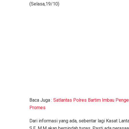
(Selasa,19/10)
Baca Juga :
Satlantas Polres Bartim Imbau Penge
Promes
Dari informasi yang ada, sebentar lagi Kasat Lant
S.E, M.M akan berpindah tugas. Pasti ada perasaa