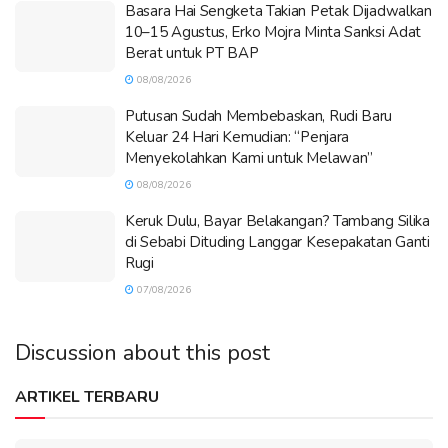
Basara Hai Sengketa Takian Petak Dijadwalkan
10–15 Agustus, Erko Mojra Minta Sanksi Adat
Berat untuk PT BAP
08/08/2026
Putusan Sudah Membebaskan, Rudi Baru
Keluar 24 Hari Kemudian: “Penjara
Menyekolahkan Kami untuk Melawan”
08/08/2026
Keruk Dulu, Bayar Belakangan? Tambang Silika
di Sebabi Dituding Langgar Kesepakatan Ganti
Rugi
07/08/2026
Discussion about this post
ARTIKEL TERBARU