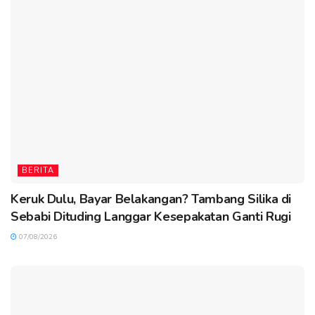
BERITA
Keruk Dulu, Bayar Belakangan? Tambang Silika di
Sebabi Dituding Langgar Kesepakatan Ganti Rugi
07/08/2026