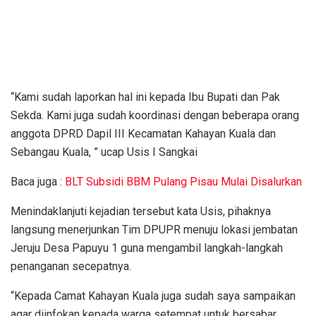
“Kami sudah laporkan hal ini kepada Ibu Bupati dan Pak
Sekda. Kami juga sudah koordinasi dengan beberapa orang
anggota DPRD Dapil III Kecamatan Kahayan Kuala dan
Sebangau Kuala, ” ucap Usis I Sangkai
Baca juga :
BLT Subsidi BBM Pulang Pisau Mulai Disalurkan
Menindaklanjuti kejadian tersebut kata Usis, pihaknya
langsung menerjunkan Tim DPUPR menuju lokasi jembatan
Jeruju Desa Papuyu 1 guna mengambil langkah-langkah
penanganan secepatnya.
“Kepada Camat Kahayan Kuala juga sudah saya sampaikan
agar diinfokan kepada warga setempat untuk bersabar