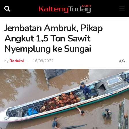
Jembatan Ambruk, Pikap
Angkut 1,5 Ton Sawit
Nyemplung ke Sungai
A
by
Redaksi
16/09/2022
A