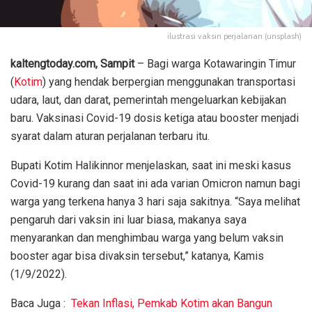
ilustrasi vaksin perjalanan (unsplash)
kaltengtoday.com,
Sampit
– Bagi warga Kotawaringin Timur
(
Kotim
) yang hendak berpergian menggunakan transportasi
udara, laut, dan darat, pemerintah mengeluarkan kebijakan
baru. Vaksinasi Covid-19 dosis ketiga atau booster menjadi
syarat dalam aturan perjalanan terbaru itu.
Bupati Kotim Halikinnor menjelaskan, saat ini meski kasus
Covid-19 kurang dan saat ini ada varian Omicron namun bagi
warga yang terkena hanya 3 hari saja sakitnya. “Saya melihat
pengaruh dari vaksin ini luar biasa, makanya saya
menyarankan dan menghimbau warga yang belum vaksin
booster agar bisa divaksin tersebut,” katanya, Kamis
(1/9/2022).
Baca Juga :
Tekan Inflasi, Pemkab Kotim akan Bangun