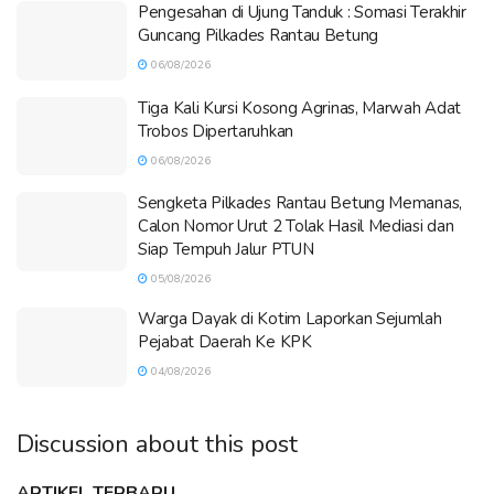
Pengesahan di Ujung Tanduk : Somasi Terakhir
Guncang Pilkades Rantau Betung
06/08/2026
Tiga Kali Kursi Kosong Agrinas, Marwah Adat
Trobos Dipertaruhkan
06/08/2026
Sengketa Pilkades Rantau Betung Memanas,
Calon Nomor Urut 2 Tolak Hasil Mediasi dan
Siap Tempuh Jalur PTUN
05/08/2026
Warga Dayak di Kotim Laporkan Sejumlah
Pejabat Daerah Ke KPK
04/08/2026
Discussion about this post
ARTIKEL TERBARU