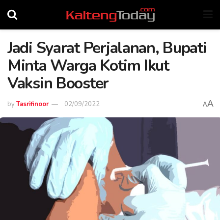
Jadi Syarat Perjalanan, Bupati
Minta Warga Kotim Ikut
Vaksin Booster
A
by
Tasrifinoor
02/09/2022
A