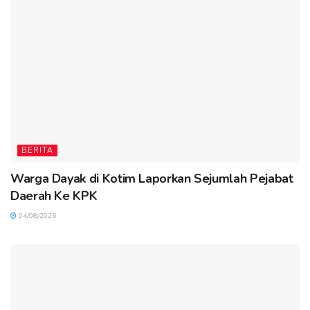
BERITA
Warga Dayak di Kotim Laporkan Sejumlah Pejabat
Daerah Ke KPK
04/08/2026