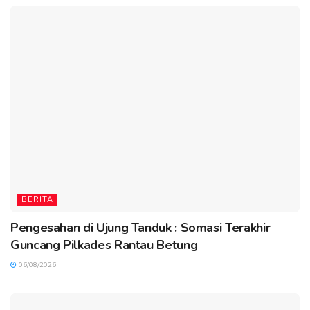
BERITA
Pengesahan di Ujung Tanduk : Somasi Terakhir
Guncang Pilkades Rantau Betung
06/08/2026