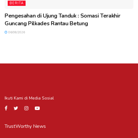
BERITA
Pengesahan di Ujung Tanduk : Somasi Terakhir
Guncang Pilkades Rantau Betung
06/08/2026
Ikuti Kami di Media Sosial
TrustWorthy News