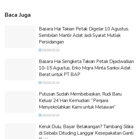
Baca Juga
Basara Hai Takian Petak Digelar 10 Agustus,
Sembilan Mantir Adat Jadi Syarat Mutlak
Persidangan
08/08/2026
Basara Hai Sengketa Takian Petak Dijadwalkan
10–15 Agustus, Erko Mojra Minta Sanksi Adat
Berat untuk PT BAP
08/08/2026
Putusan Sudah Membebaskan, Rudi Baru
Keluar 24 Hari Kemudian: “Penjara
Menyekolahkan Kami untuk Melawan”
08/08/2026
Keruk Dulu, Bayar Belakangan? Tambang Silika
di Sebabi Dituding Langgar Kesepakatan Ganti