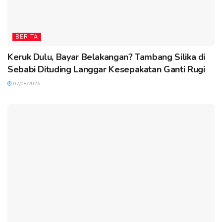
BERITA
Keruk Dulu, Bayar Belakangan? Tambang Silika di
Sebabi Dituding Langgar Kesepakatan Ganti Rugi
07/08/2026