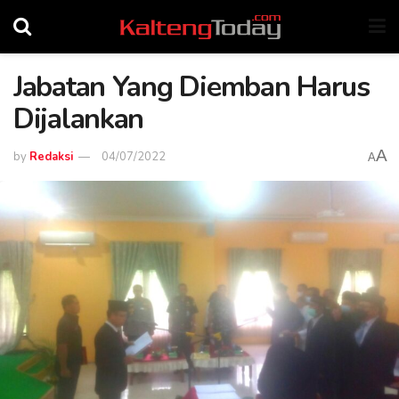
Jabatan Yang Diemban Harus
Dijalankan
A
by
Redaksi
04/07/2022
A