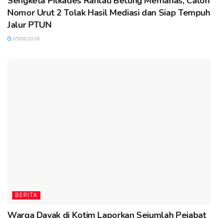
Sengketa Pilkades Rantau Betung Memanas, Calon
Nomor Urut 2 Tolak Hasil Mediasi dan Siap Tempuh
Jalur PTUN
05/08/2026
BERITA
Warga Dayak di Kotim Laporkan Sejumlah Pejabat