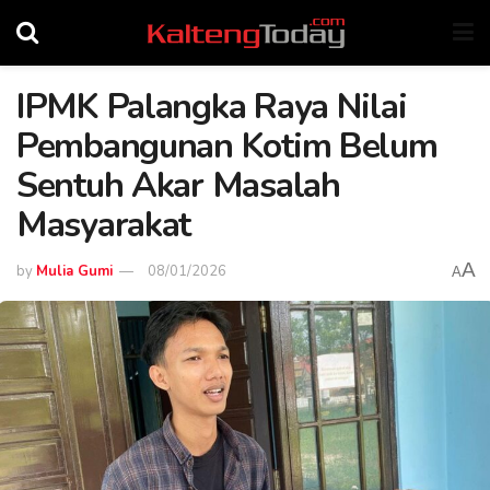
IPMK Palangka Raya Nilai
Pembangunan Kotim Belum
Sentuh Akar Masalah
Masyarakat
A
by
Mulia Gumi
08/01/2026
A