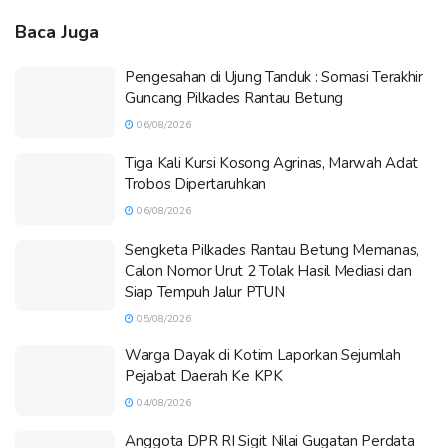
Baca Juga
Pengesahan di Ujung Tanduk : Somasi Terakhir
Guncang Pilkades Rantau Betung
06/08/2026
Tiga Kali Kursi Kosong Agrinas, Marwah Adat
Trobos Dipertaruhkan
06/08/2026
Sengketa Pilkades Rantau Betung Memanas,
Calon Nomor Urut 2 Tolak Hasil Mediasi dan
Siap Tempuh Jalur PTUN
05/08/2026
Warga Dayak di Kotim Laporkan Sejumlah
Pejabat Daerah Ke KPK
04/08/2026
Anggota DPR RI Sigit Nilai Gugatan Perdata