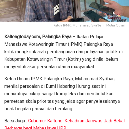
Ketua IPMK, Muhammad Sya’ban. (Mulia Gumi)
Kaltengtoday.com, Palangka Raya
– Ikatan Pelajar
Mahasiswa Kotawaringin Timur (IPMK) Palangka Raya
kritik mengkritik arah pembangunan dan pelayanan publik di
Kabupaten Kotawaringin Timur (Kotim) yang dinilai belum
menyentuh akar persoalan utama masyarakat.
Ketua Umum IPMK Palangka Raya, Muhammad Sya’ban,
menilai persoalan di Bumi Habaring Hurung saat ini
menurutnya cukup sangat kompleks dan membutuhkan
pemetaan skala prioritas yang jelas agar penyelesaiannya
tidak berjalan parsial dan berulang.
Baca Juga :
Gubernur Kalteng: Kehadiran Jamwas Jadi Bekal
Berharga bagi Mahasiswa UPR