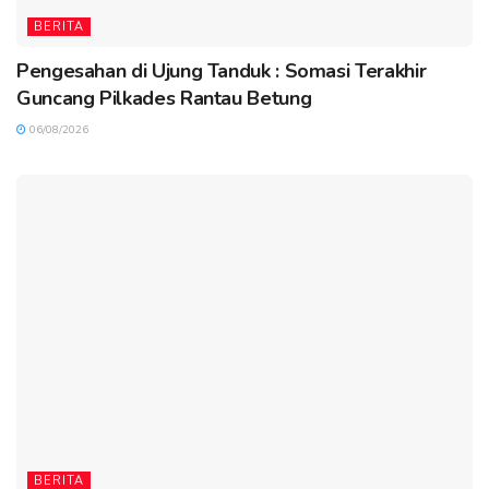
BERITA
Pengesahan di Ujung Tanduk : Somasi Terakhir
Guncang Pilkades Rantau Betung
06/08/2026
BERITA