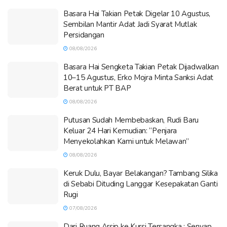
Basara Hai Takian Petak Digelar 10 Agustus,
Sembilan Mantir Adat Jadi Syarat Mutlak
Persidangan
08/08/2026
Basara Hai Sengketa Takian Petak Dijadwalkan
10–15 Agustus, Erko Mojra Minta Sanksi Adat
Berat untuk PT BAP
08/08/2026
Putusan Sudah Membebaskan, Rudi Baru
Keluar 24 Hari Kemudian: “Penjara
Menyekolahkan Kami untuk Melawan”
08/08/2026
Keruk Dulu, Bayar Belakangan? Tambang Silika
di Sebabi Dituding Langgar Kesepakatan Ganti
Rugi
07/08/2026
Dari Ruang Arsip ke Kursi Tersangka : Senyap