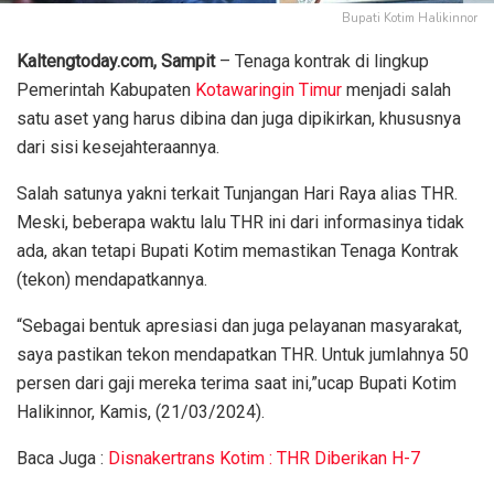
Bupati Kotim Halikinnor
Kaltengtoday.com, Sampit
– Tenaga kontrak di lingkup
Pemerintah Kabupaten
Kotawaringin Timur
menjadi salah
satu aset yang harus dibina dan juga dipikirkan, khususnya
dari sisi kesejahteraannya.
Salah satunya yakni terkait Tunjangan Hari Raya alias THR.
Meski, beberapa waktu lalu THR ini dari informasinya tidak
ada, akan tetapi Bupati Kotim memastikan Tenaga Kontrak
(tekon) mendapatkannya.
“Sebagai bentuk apresiasi dan juga pelayanan masyarakat,
saya pastikan tekon mendapatkan THR. Untuk jumlahnya 50
persen dari gaji mereka terima saat ini,”ucap Bupati Kotim
Halikinnor, Kamis, (21/03/2024).
Baca Juga :
Disnakertrans Kotim : THR Diberikan H-7