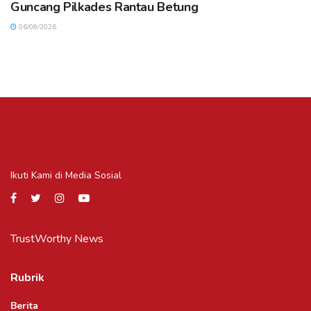
Guncang Pilkades Rantau Betung
06/08/2026
Ikuti Kami di Media Sosial
TrustWorthy News
Rubrik
Berita