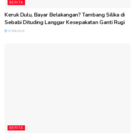
BERITA
Keruk Dulu, Bayar Belakangan? Tambang Silika di
Sebabi Dituding Langgar Kesepakatan Ganti Rugi
07/08/2026
BERITA