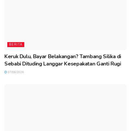
BERITA
Keruk Dulu, Bayar Belakangan? Tambang Silika di
Sebabi Dituding Langgar Kesepakatan Ganti Rugi
07/08/2026