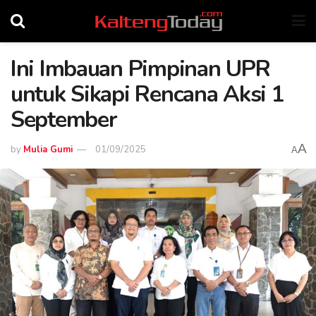
Ini Imbauan Pimpinan UPR
untuk Sikapi Rencana Aksi 1
September
A
by
Mulia Gumi
01/09/2025
A