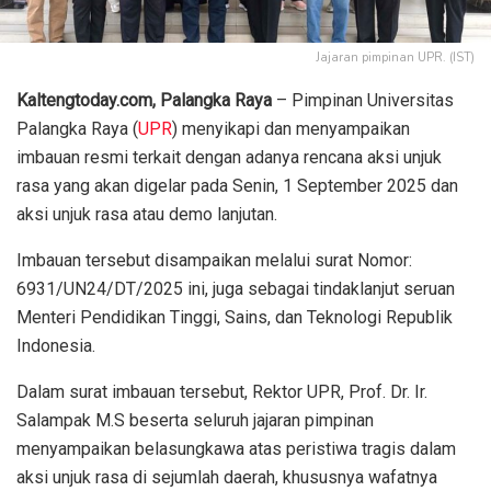
Jajaran pimpinan UPR. (IST)
Kaltengtoday.com, Palangka Raya
– Pimpinan Universitas
Palangka Raya (
UPR
) menyikapi dan menyampaikan
imbauan resmi terkait dengan adanya rencana aksi unjuk
rasa yang akan digelar pada Senin, 1 September 2025 dan
aksi unjuk rasa atau demo lanjutan.
Imbauan tersebut disampaikan melalui surat Nomor:
6931/UN24/DT/2025 ini, juga sebagai tindaklanjut seruan
Menteri Pendidikan Tinggi, Sains, dan Teknologi Republik
Indonesia.
Dalam surat imbauan tersebut, Rektor UPR, Prof. Dr. Ir.
Salampak M.S beserta seluruh jajaran pimpinan
menyampaikan belasungkawa atas peristiwa tragis dalam
aksi unjuk rasa di sejumlah daerah, khususnya wafatnya