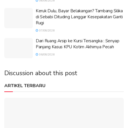
08/08/2026
Keruk Dulu, Bayar Belakangan? Tambang Silika
di Sebabi Dituding Langgar Kesepakatan Ganti
Rugi
07/08/2026
Dari Ruang Arsip ke Kursi Tersangka : Senyap
Panjang Kasus KPU Kotim Akhirnya Pecah
06/08/2026
Discussion about this post
ARTIKEL TERBARU