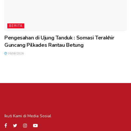
BERITA
Pengesahan di Ujung Tanduk : Somasi Terakhir
Guncang Pilkades Rantau Betung
06/08/2026
Ikuti Kami di Media Sosial