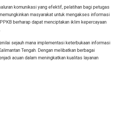
luran komunikasi yang efektif, pelatihan bagi petugas
g memungkinkan masyarakat untuk mengakses informasi
APPKB berharap dapat menciptakan iklim kepercayaan
.
 menilai sejauh mana implementasi keterbukaan informasi
i Kalimantan Tengah. Dengan melibatkan berbagai
menjadi acuan dalam meningkatkan kualitas layanan