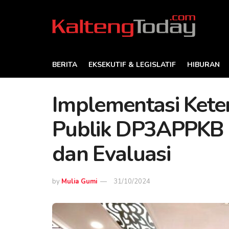
BERITA
EKSEKUTIF & LEGISLATIF
HIBURAN
Implementasi Kete
Publik DP3APPKB K
dan Evaluasi
by
Mulia Gumi
31/10/2024