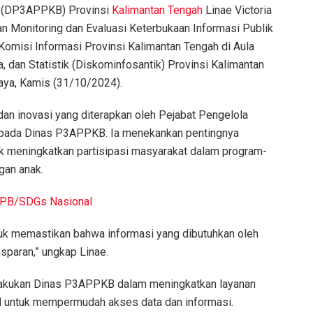
a (DP3APPKB) Provinsi
Kalimantan Tengah
Linae Victoria
an Monitoring dan Evaluasi Keterbukaan Informasi Publik
Komisi Informasi Provinsi Kalimantan Tengah di Aula
, dan Statistik (Diskominfosantik) Provinsi Kalimantan
Raya, Kamis (31/10/2024).
an inovasi yang diterapkan oleh Pejabat Pengelola
 pada Dinas P3APPKB. Ia menekankan pentingnya
uk meningkatkan partisipasi masyarakat dalam program-
gan anak.
TPB/SDGs Nasional
ntuk memastikan bahwa informasi yang dibutuhkan oleh
sparan,” ungkap Linae.
dilakukan Dinas P3APPKB dalam meningkatkan layanan
al untuk mempermudah akses data dan informasi.