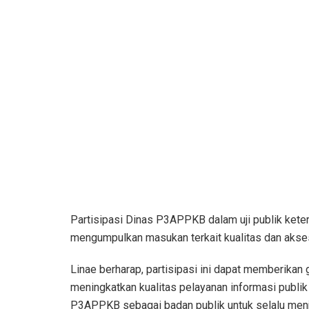
Partisipasi Dinas P3APPKB dalam uji publik keter
mengumpulkan masukan terkait kualitas dan aksesi
Linae berharap, partisipasi ini dapat memberika
meningkatkan kualitas pelayanan informasi publ
P3APPKB sebagai badan publik untuk selalu menj