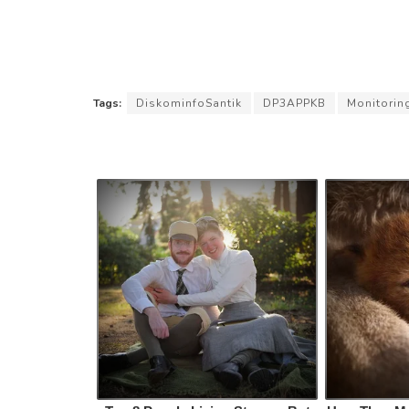
Tags:
DiskominfoSantik
DP3APPKB
Monitorin