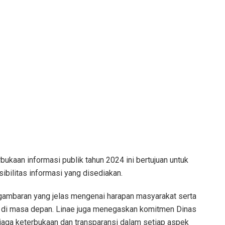
bukaan informasi publik tahun 2024 ini bertujuan untuk
bilitas informasi yang disediakan.
n gambaran yang jelas mengenai harapan masyarakat serta
ik di masa depan. Linae juga menegaskan komitmen Dinas
aga keterbukaan dan transparansi dalam setiap aspek