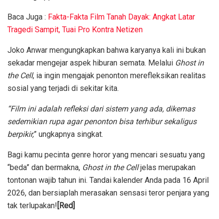
Baca Juga :
Fakta-Fakta Film Tanah Dayak: Angkat Latar
Tragedi Sampit, Tuai Pro Kontra Netizen
Joko Anwar mengungkapkan bahwa karyanya kali ini bukan
sekadar mengejar aspek hiburan semata. Melalui
Ghost in
the Cell
, ia ingin mengajak penonton merefleksikan realitas
sosial yang terjadi di sekitar kita.
“Film ini adalah refleksi dari sistem yang ada, dikemas
sedemikian rupa agar penonton bisa terhibur sekaligus
berpikir,
” ungkapnya singkat.
Bagi kamu pecinta genre horor yang mencari sesuatu yang
“beda” dan bermakna,
Ghost in the Cell
jelas merupakan
tontonan wajib tahun ini. Tandai kalender Anda pada 16 April
2026, dan bersiaplah merasakan sensasi teror penjara yang
tak terlupakan!
[Red]