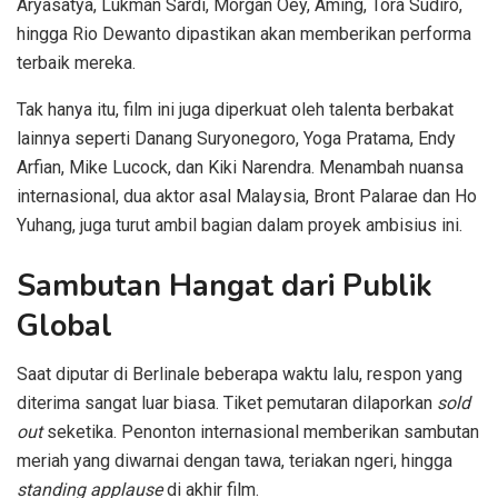
Aryasatya, Lukman Sardi, Morgan Oey, Aming, Tora Sudiro,
hingga Rio Dewanto dipastikan akan memberikan performa
terbaik mereka.
Tak hanya itu, film ini juga diperkuat oleh talenta berbakat
lainnya seperti Danang Suryonegoro, Yoga Pratama, Endy
Arfian, Mike Lucock, dan Kiki Narendra. Menambah nuansa
internasional, dua aktor asal Malaysia, Bront Palarae dan Ho
Yuhang, juga turut ambil bagian dalam proyek ambisius ini.
Sambutan Hangat dari Publik
Global
Saat diputar di Berlinale beberapa waktu lalu, respon yang
diterima sangat luar biasa. Tiket pemutaran dilaporkan
sold
out
seketika. Penonton internasional memberikan sambutan
meriah yang diwarnai dengan tawa, teriakan ngeri, hingga
standing applause
di akhir film.