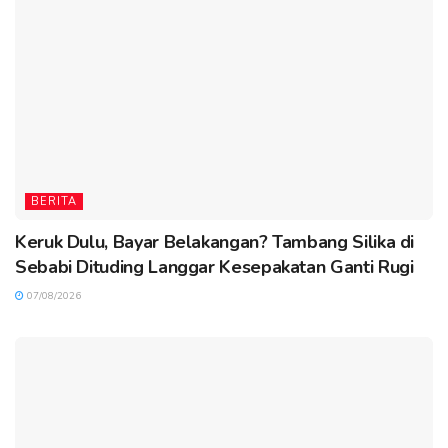
BERITA
Keruk Dulu, Bayar Belakangan? Tambang Silika di
Sebabi Dituding Langgar Kesepakatan Ganti Rugi
07/08/2026