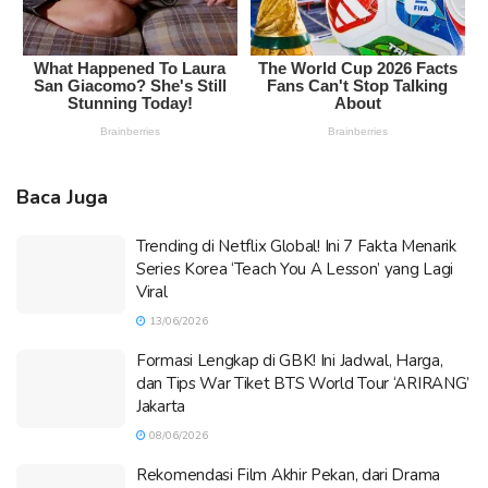
Baca Juga
Trending di Netflix Global! Ini 7 Fakta Menarik
Series Korea ‘Teach You A Lesson’ yang Lagi
Viral
13/06/2026
Formasi Lengkap di GBK! Ini Jadwal, Harga,
dan Tips War Tiket BTS World Tour ‘ARIRANG’
Jakarta
08/06/2026
Rekomendasi Film Akhir Pekan, dari Drama