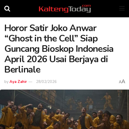
Horor Satir Joko Anwar
“Ghost in the Cell” Siap
Guncang Bioskop Indonesia
April 2026 Usai Berjaya di
Berlinale
A
by
Aya Zahir
28/02/2026
A