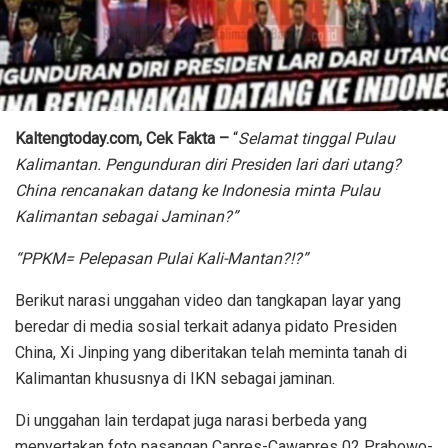
Kaltengtoday.com, Cek Fakta –
“
Selamat tinggal Pulau
Kalimantan. Pengunduran diri Presiden lari dari utang?
China rencanakan datang ke Indonesia minta Pulau
Kalimantan sebagai Jaminan?”
“PPKM= Pelepasan Pulai Kali-Mantan?!?”
Berikut narasi unggahan video dan tangkapan layar yang
beredar di media sosial terkait adanya pidato Presiden
China, Xi Jinping yang diberitakan telah meminta tanah di
Kalimantan khususnya di IKN sebagai jaminan.
Di unggahan lain terdapat juga narasi berbeda yang
menyertakan foto pasangan Capres-Cawapres 02 Prabowo-