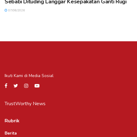
Sebabi Dituding Langgar Kesepakatan Ganti Rugi
07/08/2026
Ikuti Kami di Media Sosial
TrustWorthy News
Rubrik
Berita