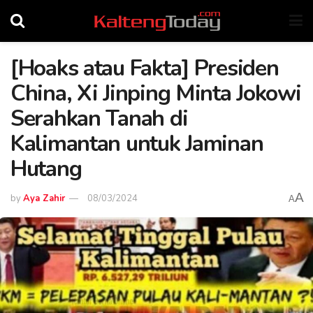
[Hoaks atau Fakta] Presiden
China, Xi Jinping Minta Jokowi
Serahkan Tanah di
Kalimantan untuk Jaminan
Hutang
A
by
Aya Zahir
08/03/2024
A