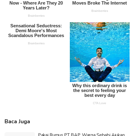
Baca Juga
Pakai Rumus PT BAP, Warga Sebabi Ajukan