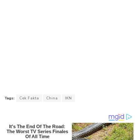
Tags:
Cek Fakta
China
IKN