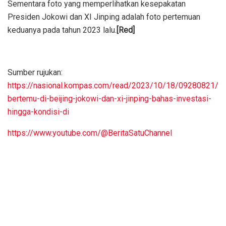
Sementara foto yang memperlihatkan kesepakatan
Presiden Jokowi dan XI Jinping adalah foto pertemuan
keduanya pada tahun 2023 lalu.
[Red]
Sumber rujukan:
https://nasional.kompas.com/read/2023/10/18/09280821/
bertemu-di-beijing-jokowi-dan-xi-jinping-bahas-investasi-
hingga-kondisi-di
https://www.youtube.com/@BeritaSatuChannel