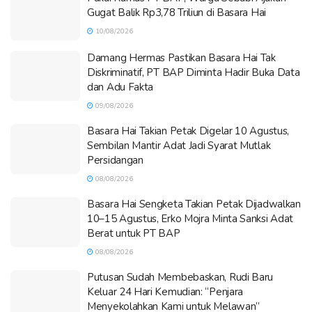
Gugat Balik Rp3,78 Triliun di Basara Hai
10/08/2026
Damang Hermas Pastikan Basara Hai Tak
Diskriminatif, PT BAP Diminta Hadir Buka Data
dan Adu Fakta
09/08/2026
Basara Hai Takian Petak Digelar 10 Agustus,
Sembilan Mantir Adat Jadi Syarat Mutlak
Persidangan
08/08/2026
Basara Hai Sengketa Takian Petak Dijadwalkan
10–15 Agustus, Erko Mojra Minta Sanksi Adat
Berat untuk PT BAP
08/08/2026
Putusan Sudah Membebaskan, Rudi Baru
Keluar 24 Hari Kemudian: “Penjara
Menyekolahkan Kami untuk Melawan”