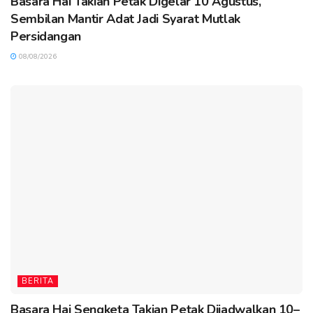
Basara Hai Takian Petak Digelar 10 Agustus,
Sembilan Mantir Adat Jadi Syarat Mutlak
Persidangan
08/08/2026
BERITA
Basara Hai Sengketa Takian Petak Dijadwalkan 10–