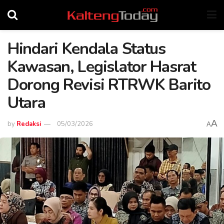
Hindari Kendala Status
Kawasan, Legislator Hasrat
Dorong Revisi RTRWK Barito
Utara
A
by
Redaksi
05/03/2026
A