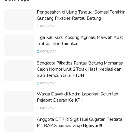
Pengesahan di Ujung Tanduk : Somasi Terakhir
Guncang Pilkades Rantau Betung
06/08/2026
Tiga Kali Kursi Kosong Agrinas, Marwah Adat
Trobos Dipertaruhkan
06/08/2026
Sengketa Pilkades Rantau Betung Memanas,
Calon Nomor Urut 2 Tolak Hasil Mediasi dan
Siap Tempuh Jalur PTUN
05/08/2026
Warga Dayak di Kotim Laporkan Sejumlah
Pejabat Daerah Ke KPK
04/08/2026
Anggota DPR RI Sigit Nilai Gugatan Perdata
PT. BAP Sinarmas Grup Ngawur !!!