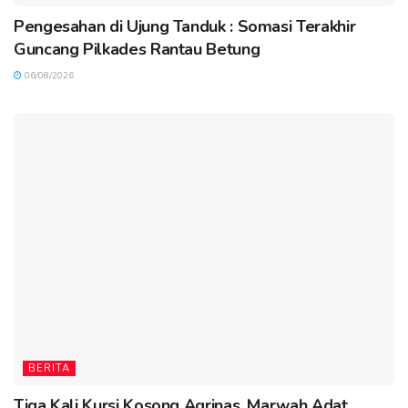
Pengesahan di Ujung Tanduk : Somasi Terakhir
Guncang Pilkades Rantau Betung
06/08/2026
BERITA
Tiga Kali Kursi Kosong Agrinas, Marwah Adat