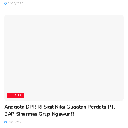
04/08/2026
BERITA
Anggota DPR RI Sigit Nilai Gugatan Perdata PT.
BAP Sinarmas Grup Ngawur !!!
03/08/2026