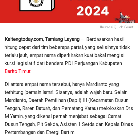
Ilustrasi Quick Count
Kaltengtoday.com, Tamiang Layang
– Berdasarkan hasil
hitung cepat dari tim beberapa partai, yang selisihnya tidak
terlalu jauh, empat nama diperkirakan kuat bakal mengisi
kursi legislatif dari bendera PDI Perjuangan Kabupaten
Barito Timur
.
Di antara empat nama tersebut, hanya Mardianto yang
terhitung ‘pemain lama’. Sisanya, adalah wajah baru. Selain
Mardianto, Daerah Pemilihan (Dapil) III (Kecamatan Dusun
Tengah, Raren Batuah, dan Pematang Karau) meloloskan Drs
M Yamin, yang dikenal pernah menjabat sebagai Camat
Dusun Tengah, Plt Sekda, Asisten 1 Setda dan Kepala Dinas
Pertambangan dan Energi Bartim.