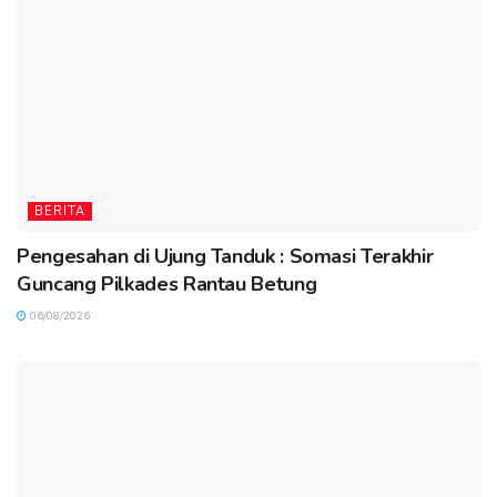
BERITA
Pengesahan di Ujung Tanduk : Somasi Terakhir
Guncang Pilkades Rantau Betung
06/08/2026