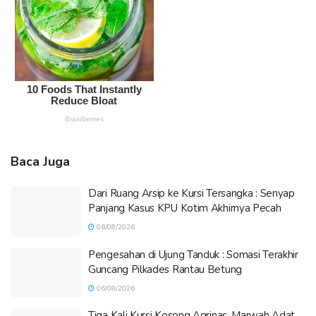
Baca Juga
Dari Ruang Arsip ke Kursi Tersangka : Senyap
Panjang Kasus KPU Kotim Akhirnya Pecah
06/08/2026
Pengesahan di Ujung Tanduk : Somasi Terakhir
Guncang Pilkades Rantau Betung
06/08/2026
Tiga Kali Kursi Kosong Agrinas, Marwah Adat