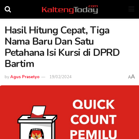
Hasil Hitung Cepat, Tiga
Nama Baru Dan Satu
Petahana Isi Kursi di DPRD
Bartim
A
by
Agus Prasetyo
19/02/2024
A