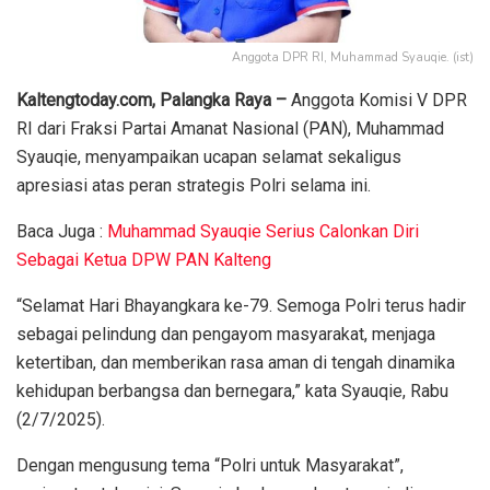
Anggota DPR RI, Muhammad Syauqie. (ist)
Kaltengtoday.com, Palangka Raya –
Anggota Komisi V DPR
RI dari Fraksi Partai Amanat Nasional (PAN), Muhammad
Syauqie, menyampaikan ucapan selamat sekaligus
apresiasi atas peran strategis Polri selama ini.
Baca Juga :
Muhammad Syauqie Serius Calonkan Diri
Sebagai Ketua DPW PAN Kalteng
“Selamat Hari Bhayangkara ke-79. Semoga Polri terus hadir
sebagai pelindung dan pengayom masyarakat, menjaga
ketertiban, dan memberikan rasa aman di tengah dinamika
kehidupan berbangsa dan bernegara,” kata Syauqie, Rabu
(2/7/2025).
Dengan mengusung tema “Polri untuk Masyarakat”,