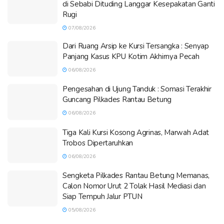
di Sebabi Dituding Langgar Kesepakatan Ganti
Rugi
07/08/2026
Dari Ruang Arsip ke Kursi Tersangka : Senyap
Panjang Kasus KPU Kotim Akhirnya Pecah
06/08/2026
Pengesahan di Ujung Tanduk : Somasi Terakhir
Guncang Pilkades Rantau Betung
06/08/2026
Tiga Kali Kursi Kosong Agrinas, Marwah Adat
Trobos Dipertaruhkan
06/08/2026
Sengketa Pilkades Rantau Betung Memanas,
Calon Nomor Urut 2 Tolak Hasil Mediasi dan
Siap Tempuh Jalur PTUN
05/08/2026