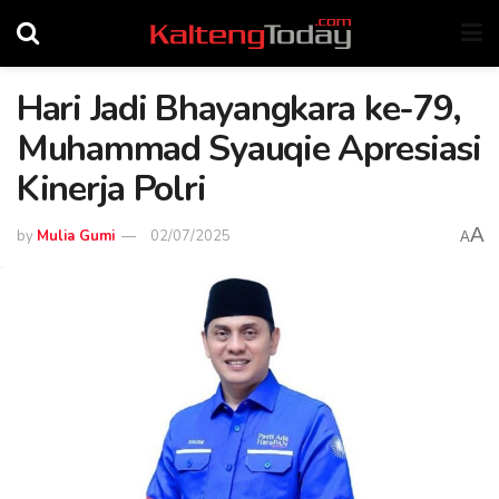
Hari Jadi Bhayangkara ke-79,
Muhammad Syauqie Apresiasi
Kinerja Polri
A
by
Mulia Gumi
02/07/2025
A