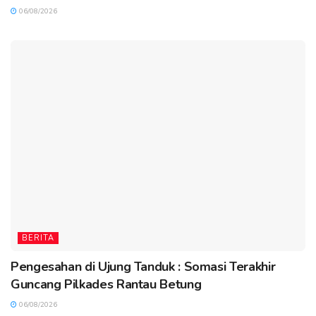
06/08/2026
BERITA
Pengesahan di Ujung Tanduk : Somasi Terakhir
Guncang Pilkades Rantau Betung
06/08/2026