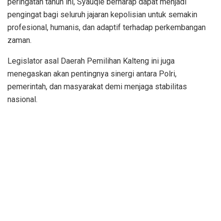
peringatan tahun ini, Syauqie berharap dapat menjadi
pengingat bagi seluruh jajaran kepolisian untuk semakin
profesional, humanis, dan adaptif terhadap perkembangan
zaman.
Legislator asal Daerah Pemilihan Kalteng ini juga
menegaskan akan pentingnya sinergi antara Polri,
pemerintah, dan masyarakat demi menjaga stabilitas
nasional.