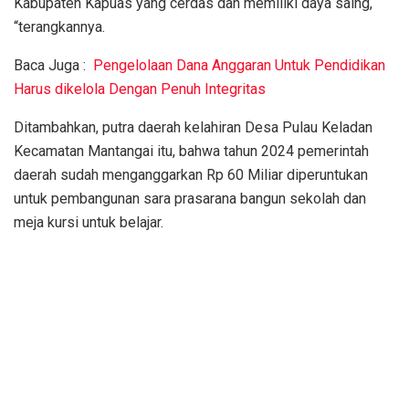
Kabupaten Kapuas yang cerdas dan memiliki daya saing,
“terangkannya.
Baca Juga :
Pengelolaan Dana Anggaran Untuk Pendidikan
Harus dikelola Dengan Penuh Integritas
Ditambahkan, putra daerah kelahiran Desa Pulau Keladan
Kecamatan Mantangai itu, bahwa tahun 2024 pemerintah
daerah sudah menganggarkan Rp 60 Miliar diperuntukan
untuk pembangunan sara prasarana bangun sekolah dan
meja kursi untuk belajar.