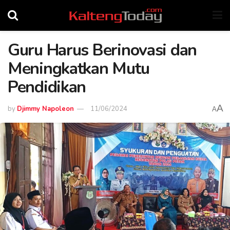
Guru Harus Berinovasi dan
Meningkatkan Mutu
Pendidikan
A
by
Djimmy Napoleon
11/06/2024
A