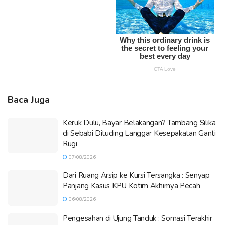
Baca Juga
Keruk Dulu, Bayar Belakangan? Tambang Silika
di Sebabi Dituding Langgar Kesepakatan Ganti
Rugi
07/08/2026
Dari Ruang Arsip ke Kursi Tersangka : Senyap
Panjang Kasus KPU Kotim Akhirnya Pecah
06/08/2026
Pengesahan di Ujung Tanduk : Somasi Terakhir