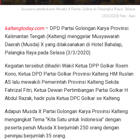
Suasana pembukaan Musda X Partai Golkar di Palangka Raya, Selasa
(3/3/2020) Foto : Apri
kaltengtoday.com
– DPD Partai Golongan Karya Provinsi
Kalimantan Tengah (Kalteng) menggelar Musyawarah
Daerah (Musda) X yang dilaksanakan di Hotel Bahalap,
Palangka Raya pada Selasa (3/3/2020).
Kegiatan tersebut dihadiri Wakil Ketua DPP Golkar Roem
Kono, Ketua DPD Partai Golkar Provinsi Kalteng HM Ruslan
AS lalu mewakili Pemerintah Provinsi Kalteng Sekda
Fahrizal Fitri, Ketua Dewan Pertimbangan Partai Golkar H
Abdul Razak, hadir pula Ketua DPC Golkar se Kalteng.
Adapun Musda X Partai Golongan Karya Provinsi Kalteng
mengangkat Tema “Kita Satu untuk Indonesia” dengan
peserta penuh Musda X berjumlah 250 orang dengan
peninjau berjumlah 35 orang.