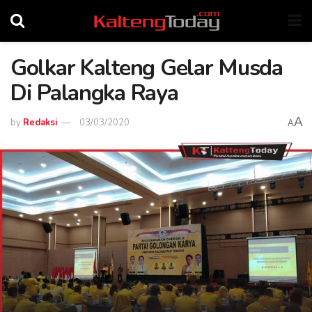
Golkar Kalteng Gelar Musda
Di Palangka Raya
A
by
Redaksi
03/03/2020
A