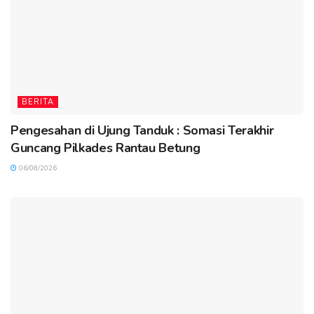
BERITA
Pengesahan di Ujung Tanduk : Somasi Terakhir
Guncang Pilkades Rantau Betung
06/08/2026