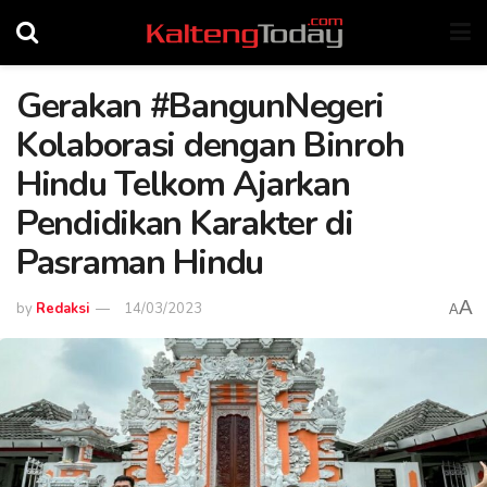
Gerakan #BangunNegeri
Kolaborasi dengan Binroh
Hindu Telkom Ajarkan
Pendidikan Karakter di
Pasraman Hindu
A
by
Redaksi
14/03/2023
A